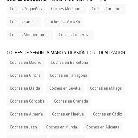
Coches Pequeños
Coches Medianos
Coches Turismos
Coches Familiar
Coches SUV y 4X4
Coches Monovolumen
Coches Comercial
COCHES DE SEGUNDA MANO Y OCASIÓN POR LOCALIZACIÓN
Coches en Madrid
Coches en Barcelona
Coches en Girona
Coches en Tarragona
Coches en Lleida
Coches en Sevilla
Coches en Málaga
Coches en Córdoba
Coches en Granada
Coches en Almería
Coches en Huelva
Coches en Cádiz
Coches en Jaén
Coches en Murcia
Coches en Alicante