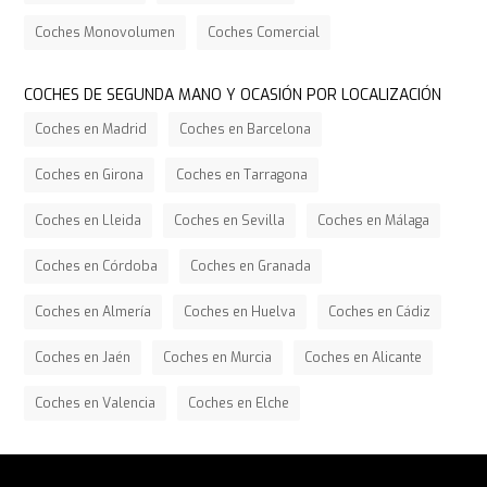
Coches Monovolumen
Coches Comercial
COCHES DE SEGUNDA MANO Y OCASIÓN POR LOCALIZACIÓN
Coches en Madrid
Coches en Barcelona
Coches en Girona
Coches en Tarragona
Coches en Lleida
Coches en Sevilla
Coches en Málaga
Coches en Córdoba
Coches en Granada
Coches en Almería
Coches en Huelva
Coches en Cádiz
Coches en Jaén
Coches en Murcia
Coches en Alicante
Coches en Valencia
Coches en Elche