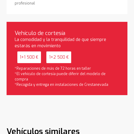
profesional
Vehículo de cortesía
La comodidad y la tranquilidad de que siempre
estarás en movimiento
1+1 500 €
1+2 500 €
*Reparaciones de más de 72 horas en taller
*El vehículo de cortesía puede diferir del modelo de
compra
*Recogida y entrega en instalaciones de Crestanevada
Vehículos similares