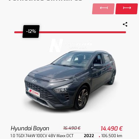
-12%
Hyundai Bayon
14.490 €
16.490 €
1.0 TGDI 74kW 100CV 48V Maxx DCT
2022
106.500 km