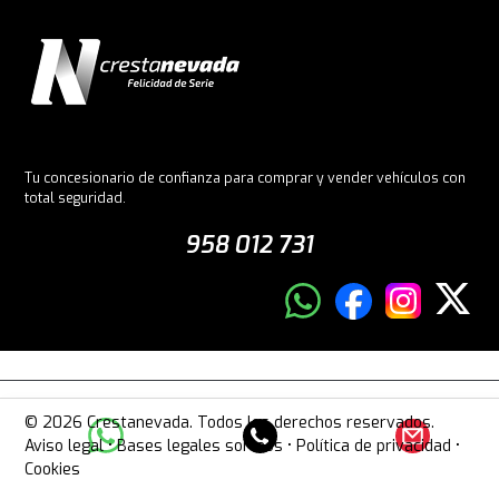
Tu concesionario de confianza para comprar y vender vehículos con
total seguridad.
958 012 731
© 2026 Crestanevada. Todos los derechos reservados.
Aviso legal
•
Bases legales sorteos
•
Política de privacidad
•
Cookies