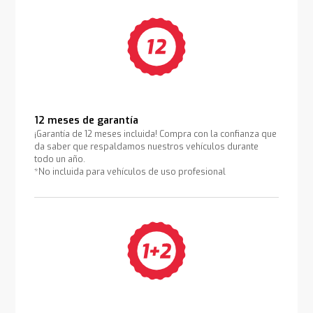
12 meses de garantía
¡Garantía de 12 meses incluida! Compra con la confianza que
da saber que respaldamos nuestros vehículos durante
todo un año.
*No incluida para vehículos de uso profesional