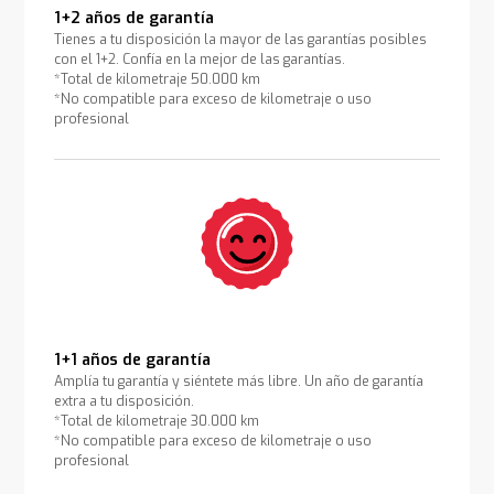
1+2 años de garantía
Tienes a tu disposición la mayor de las garantías posibles
con el 1+2. Confía en la mejor de las garantías.
*Total de kilometraje 50.000 km
*No compatible para exceso de kilometraje o uso
profesional
1+1 años de garantía
Amplía tu garantía y siéntete más libre. Un año de garantía
extra a tu disposición.
*Total de kilometraje 30.000 km
*No compatible para exceso de kilometraje o uso
profesional