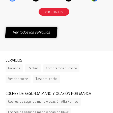
VER DETALLES
Ver todos los vehículos
SERVICIOS
Garantía
Renting
Compramos tu coche
Vender coche
Tasar mi coche
COCHES DE SEGUNDA MANO Y OCASIÓN POR MARCA
Coches de segunda mano y ocasión Alfa Romeo
Coches de segunda mano y ocasión BMW