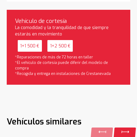
Vehículo de cortesía
La comodidad y la tranquilidad de que siempre
estarás en movimiento
1+1 500 €
1+2 500 €
*Reparaciones de más de 72 horas en taller
*El vehículo de cortesía puede diferir del modelo de
compra
*Recogida y entrega en instalaciones de Crestanevada
Vehículos similares