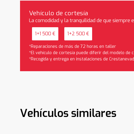
Vehículo de cortesía
La comodidad y la tranquilidad de que siempre 
1+1 500 €
1+2 500 €
*Reparaciones de más de 72 horas en taller
*El vehículo de cortesía puede diferir del modelo de
*Recogida y entrega en instalaciones de Crestaneva
Vehículos similares