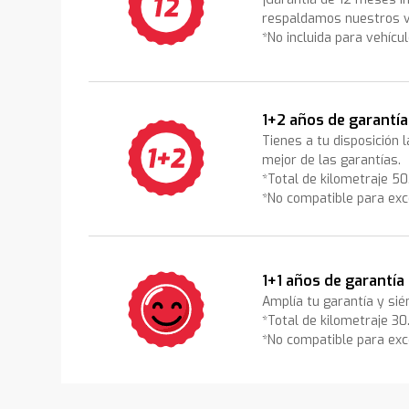
respaldamos nuestros v
*No incluida para vehícu
1+2 años de garantía
Tienes a tu disposición 
mejor de las garantías.
*Total de kilometraje 5
*No compatible para exc
1+1 años de garantía
Amplía tu garantía y sié
*Total de kilometraje 3
*No compatible para exc