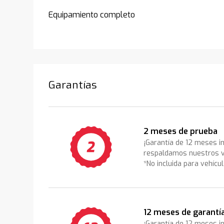
Equipamiento completo
Garantías
2 meses de prueba
¡Garantía de 12 meses i
respaldamos nuestros v
*No incluida para vehícu
12 meses de garantí
¡Garantía de 12 meses i