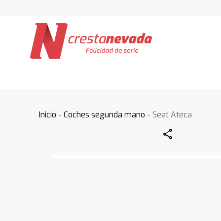
Inicio
-
Coches segunda mano
- Seat Ateca
Share