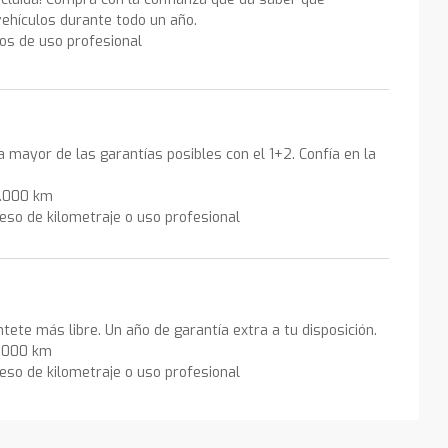
ehículos durante todo un año.
los de uso profesional
la mayor de las garantías posibles con el 1+2. Confía en la
0.000 km
eso de kilometraje o uso profesional
ntete más libre. Un año de garantía extra a tu disposición.
0.000 km
eso de kilometraje o uso profesional