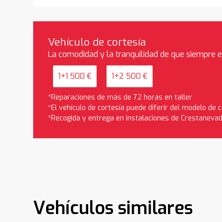
Vehículo de cortesía
La comodidad y la tranquilidad de que siempre 
1+1 500 €
1+2 500 €
*Reparaciones de más de 72 horas en taller
*El vehículo de cortesía puede diferir del modelo de
*Recogida y entrega en instalaciones de Crestaneva
Vehículos similares