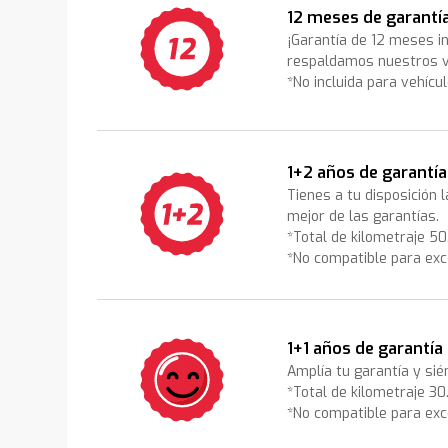
12 meses de garantí
¡Garantía de 12 meses i
respaldamos nuestros v
*No incluida para vehícu
1+2 años de garantía
Tienes a tu disposición 
mejor de las garantías.
*Total de kilometraje 5
*No compatible para exc
1+1 años de garantía
Amplía tu garantía y sié
*Total de kilometraje 3
*No compatible para exc