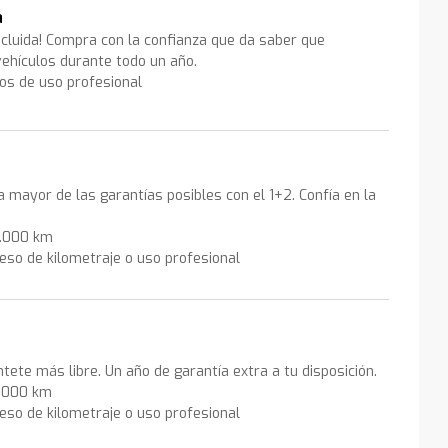
a
ncluida! Compra con la confianza que da saber que
ehículos durante todo un año.
los de uso profesional
la mayor de las garantías posibles con el 1+2. Confía en la
0.000 km
eso de kilometraje o uso profesional
ntete más libre. Un año de garantía extra a tu disposición.
0.000 km
eso de kilometraje o uso profesional