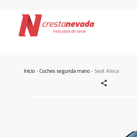
Inicio
-
Coches segunda mano
- Seat Ateca
Share