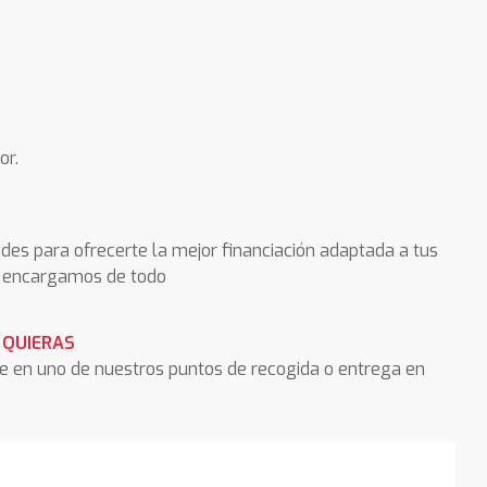
or.
des para ofrecerte la mejor financiación adaptada a tus
os encargamos de todo
 QUIERAS
he en uno de nuestros puntos de recogida o entrega en