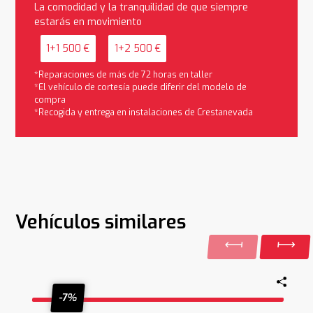
La comodidad y la tranquilidad de que siempre
estarás en movimiento
1+1 500 €
1+2 500 €
*Reparaciones de más de 72 horas en taller
*El vehículo de cortesía puede diferir del modelo de
compra
*Recogida y entrega en instalaciones de Crestanevada
Vehículos similares
-7%