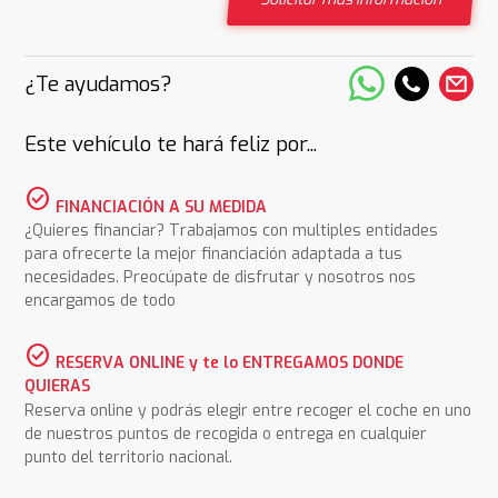
¿Te ayudamos?
Este vehículo te hará feliz por...
check_circle
FINANCIACIÓN A SU MEDIDA
¿Quieres financiar? Trabajamos con multiples entidades
para ofrecerte la mejor financiación adaptada a tus
necesidades. Preocúpate de disfrutar y nosotros nos
encargamos de todo
check_circle
RESERVA ONLINE y te lo ENTREGAMOS DONDE
QUIERAS
Reserva online y podrás elegir entre recoger el coche en uno
de nuestros puntos de recogida o entrega en cualquier
punto del territorio nacional.