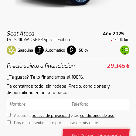
Seat Ateca
Año 2025
1.5 TSI 110kW DSG FR Special Edition
13.100 km
Gasolina
Automático
150 cv
Precio sujeto a financiación
29.345 €
¿Te gusta? Te lo financiamos al 100%.
Te contamos todo, sin rodeos. Precio, condiciones y
disponibilidad en un solo paso.
Acepto la
política de privacidad
y las
condiciones de uso
Doy mi consentimiento para el uso de mis datos
Solicitar más información