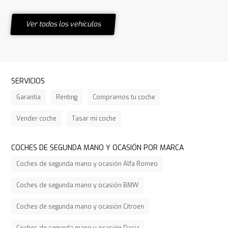
Ver todos los vehículos
SERVICIOS
Garantía
Renting
Compramos tu coche
Vender coche
Tasar mi coche
COCHES DE SEGUNDA MANO Y OCASIÓN POR MARCA
Coches de segunda mano y ocasión Alfa Romeo
Coches de segunda mano y ocasión BMW
Coches de segunda mano y ocasión Citroen