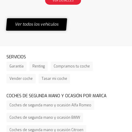
VER DETALLES
Ver todos los vehículos
SERVICIOS
Garantía
Renting
Compramos tu coche
Vender coche
Tasar mi coche
COCHES DE SEGUNDA MANO Y OCASIÓN POR MARCA
Coches de segunda mano y ocasión Alfa Romeo
Coches de segunda mano y ocasión BMW
Coches de segunda mano y ocasión Citroen