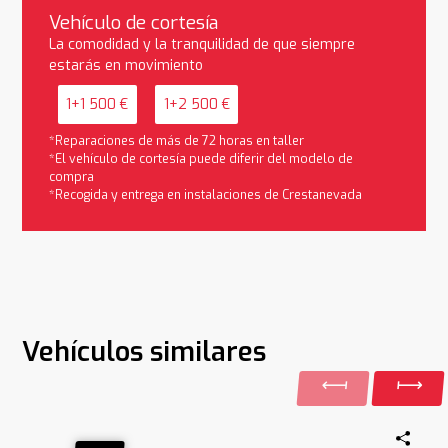
Vehículo de cortesía
La comodidad y la tranquilidad de que siempre
estarás en movimiento
1+1 500 €
1+2 500 €
*Reparaciones de más de 72 horas en taller
*El vehículo de cortesía puede diferir del modelo de
compra
*Recogida y entrega en instalaciones de Crestanevada
Vehículos similares