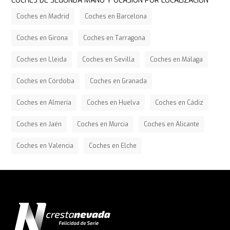
COCHES DE SEGUNDA MANO Y OCASIÓN POR LOCALIZACIÓN
Coches en Madrid
Coches en Barcelona
Coches en Girona
Coches en Tarragona
Coches en Lleida
Coches en Sevilla
Coches en Málaga
Coches en Córdoba
Coches en Granada
Coches en Almería
Coches en Huelva
Coches en Cádiz
Coches en Jaén
Coches en Murcia
Coches en Alicante
Coches en Valencia
Coches en Elche