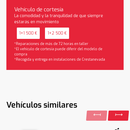
Vehículo de cortesía
La comodidad y la tranquilidad de que siempre
estarás en movimiento
1+1 500 €
1+2 500 €
*Reparaciones de más de 72 horas en taller
*El vehículo de cortesía puede diferir del modelo de
compra
*Recogida y entrega en instalaciones de Crestanevada
Vehículos similares