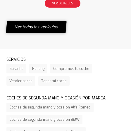
VER DETALLES
Ver todos los vehículos
SERVICIOS
Garantía
Renting
Compramos tu coche
Vender coche
Tasar mi coche
COCHES DE SEGUNDA MANO Y OCASIÓN POR MARCA
Coches de segunda mano y ocasión Alfa Romeo
Coches de segunda mano y ocasión BMW