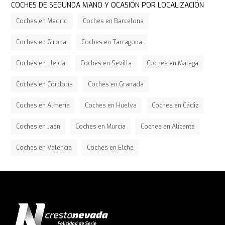
COCHES DE SEGUNDA MANO Y OCASIÓN POR LOCALIZACIÓN
Coches en Madrid
Coches en Barcelona
Coches en Girona
Coches en Tarragona
Coches en Lleida
Coches en Sevilla
Coches en Málaga
Coches en Córdoba
Coches en Granada
Coches en Almería
Coches en Huelva
Coches en Cádiz
Coches en Jaén
Coches en Murcia
Coches en Alicante
Coches en Valencia
Coches en Elche