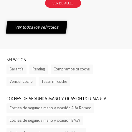
VER DETALLES
Ver todos los vehículos
SERVICIOS
Garantía
Renting
Compramos tu coche
Vender coche
Tasar mi coche
COCHES DE SEGUNDA MANO Y OCASIÓN POR MARCA
Coches de segunda mano y ocasión Alfa Romeo
Coches de segunda mano y ocasión BMW