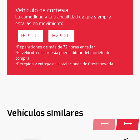
Vehículo de cortesía
La comodidad y la tranquilidad de que siempre
estarás en movimiento
1+1 500 €
1+2 500 €
*Reparaciones de más de 72 horas en taller
*El vehículo de cortesía puede diferir del modelo de
compra
*Recogida y entrega en instalaciones de Crestanevada
Vehículos similares