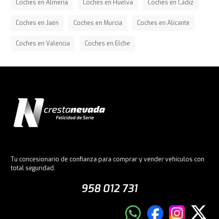
Coches en Almería
Coches en Huelva
Coches en Cádiz
Coches en Jaén
Coches en Murcia
Coches en Alicante
Coches en Valencia
Coches en Elche
Tu concesionario de confianza para comprar y vender vehículos con
total seguridad.
958 012 731