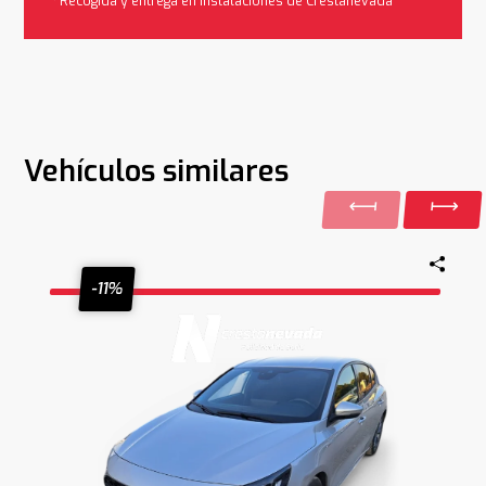
*Recogida y entrega en instalaciones de Crestanevada
Vehículos similares
-11%