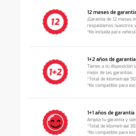
12 meses de garantí
¡Garantía de 12 meses i
respaldamos nuestros v
*No incluida para vehícu
1+2 años de garantía
Tienes a tu disposición 
mejor de las garantías.
*Total de kilometraje 5
*No compatible para exc
1+1 años de garantía
Amplía tu garantía y sié
*Total de kilometraje 3
*No compatible para exc