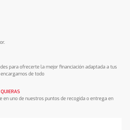
or.
des para ofrecerte la mejor financiación adaptada a tus
os encargamos de todo
 QUIERAS
he en uno de nuestros puntos de recogida o entrega en