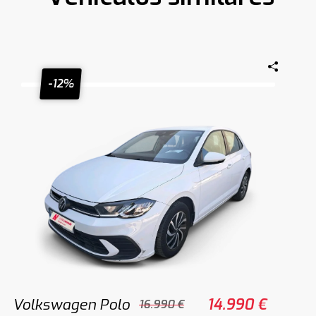
-12%
Volkswagen Polo
14.990 €
16.990 €