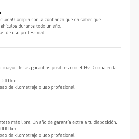
a
ncluida! Compra con la confianza que da saber que
ehículos durante todo un año.
los de uso profesional
la mayor de las garantías posibles con el 1+2. Confía en la
0.000 km
eso de kilometraje o uso profesional
ntete más libre. Un año de garantía extra a tu disposición.
0.000 km
eso de kilometraje o uso profesional