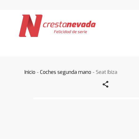
Inicio
-
Coches segunda mano
- Seat Ibiza
Share