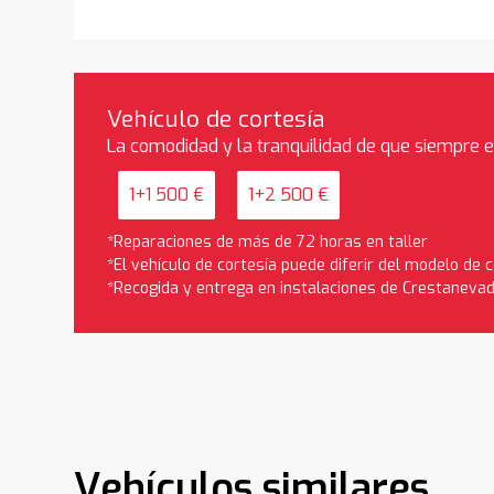
Vehículo de cortesía
La comodidad y la tranquilidad de que siempre 
1+1 500 €
1+2 500 €
*Reparaciones de más de 72 horas en taller
*El vehículo de cortesía puede diferir del modelo de
*Recogida y entrega en instalaciones de Crestaneva
Vehículos similares