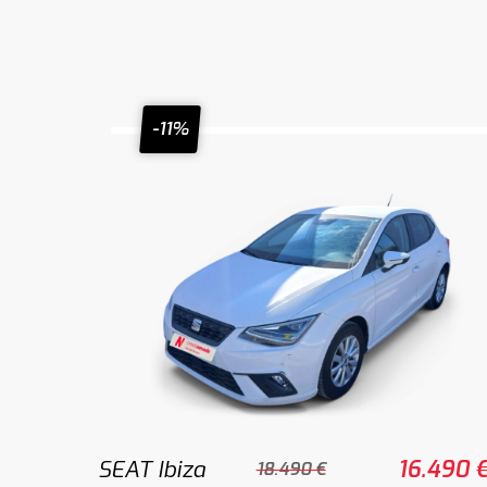
-11%
SEAT Ibiza
16.490 
18.490 €