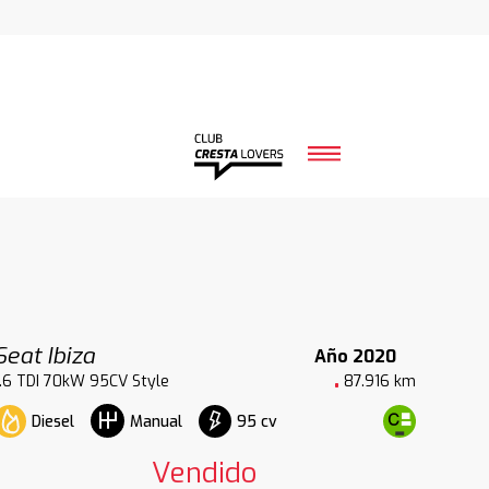
Seat Ibiza
Año 2020
1.6 TDI 70kW 95CV Style
87.916 km
Diesel
95 cv
Manual
Vendido