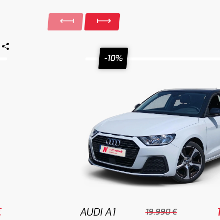
-10%
€
AUDI A1
19.990 €