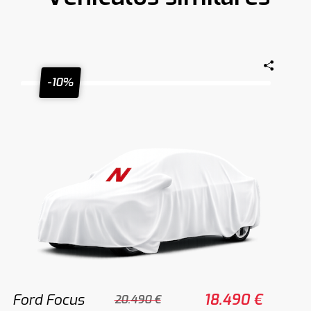
-10%
Ford Focus
18.490 €
20.490 €