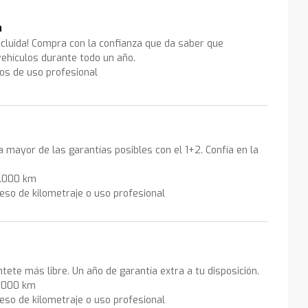
a
ncluida! Compra con la confianza que da saber que
ehículos durante todo un año.
los de uso profesional
la mayor de las garantías posibles con el 1+2. Confía en la
0.000 km
eso de kilometraje o uso profesional
ntete más libre. Un año de garantía extra a tu disposición.
0.000 km
eso de kilometraje o uso profesional