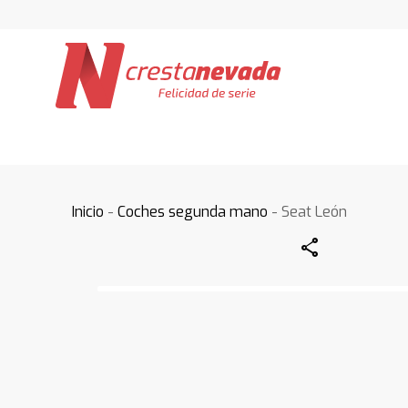
Inicio
-
Coches segunda mano
- Seat León
Share