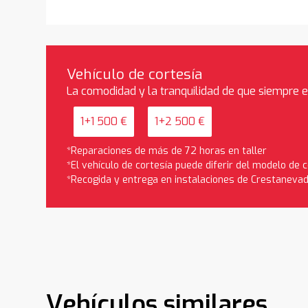
Vehículo de cortesía
La comodidad y la tranquilidad de que siempre 
1+1 500 €
1+2 500 €
*Reparaciones de más de 72 horas en taller
*El vehículo de cortesía puede diferir del modelo de
*Recogida y entrega en instalaciones de Crestaneva
Vehículos similares