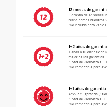
12 meses de garantí
¡Garantía de 12 meses i
respaldamos nuestros v
*No incluida para vehícu
1+2 años de garantía
Tienes a tu disposición 
mejor de las garantías.
*Total de kilometraje 5
*No compatible para exc
1+1 años de garantía
Amplía tu garantía y sié
*Total de kilometraje 3
*No compatible para exc