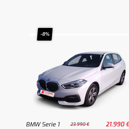
-8%
BMW Serie 1
21.990 
23.990 €