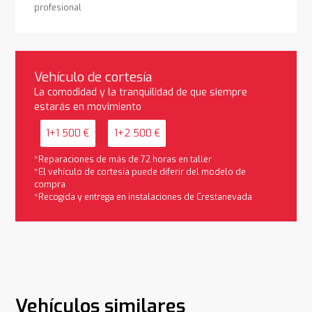
profesional
Vehículo de cortesía
La comodidad y la tranquilidad de que siempre
estarás en movimiento
1+1 500 €
1+2 500 €
*Reparaciones de más de 72 horas en taller
*El vehículo de cortesía puede diferir del modelo de
compra
*Recogida y entrega en instalaciones de Crestanevada
Vehículos similares