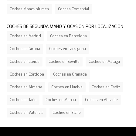
Coches Monovolumen
Coches Comercial
COCHES DE SEGUNDA MANO Y OCASIÓN POR LOCALIZACIÓN
Coches en Madrid
Coches en Barcelona
Coches en Girona
Coches en Tarragona
Coches en Lleida
Coches en Sevilla
Coches en Málaga
Coches en Córdoba
Coches en Granada
Coches en Almería
Coches en Huelva
Coches en Cádiz
Coches en Jaén
Coches en Murcia
Coches en Alicante
Coches en Valencia
Coches en Elche