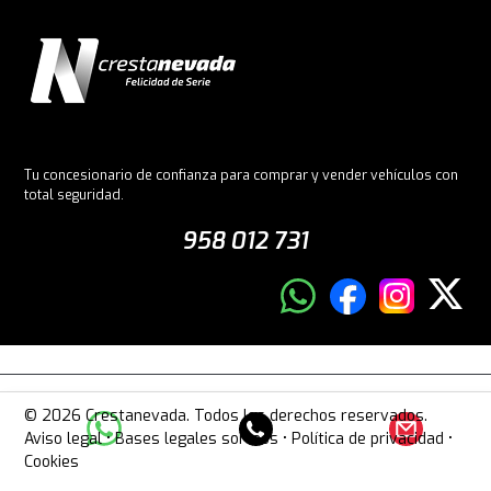
Tu concesionario de confianza para comprar y vender vehículos con
total seguridad.
958 012 731
© 2026 Crestanevada. Todos los derechos reservados.
Aviso legal
•
Bases legales sorteos
•
Política de privacidad
•
Cookies