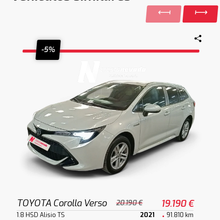
-5%
TOYOTA Corolla Verso
19.190 €
20.190 €
1.8 HSD Alisio TS
2021
91.810 km