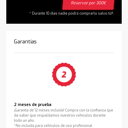
Reservar por 300€
* Durante 10 días nadie podrá comprarlo salvo tú!!.
Garantías
2 meses de prueba
¡Garantía de 12 meses incluida! Compra con la confianza que
da saber que respaldamos nuestros vehículos durante
todo un año.
*No incluida para vehículos de uso profesional