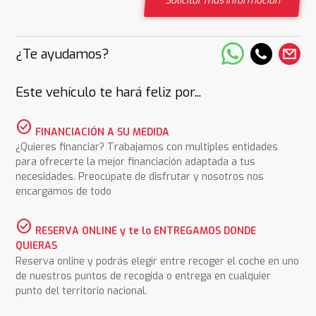
Solicitar más información
¿Te ayudamos?
Este vehículo te hará feliz por...
check_circle
FINANCIACIÓN A SU MEDIDA
¿Quieres financiar? Trabajamos con multiples entidades
para ofrecerte la mejor financiación adaptada a tus
necesidades. Preocúpate de disfrutar y nosotros nos
encargamos de todo
check_circle
RESERVA ONLINE y te lo ENTREGAMOS DONDE
QUIERAS
Reserva online y podrás elegir entre recoger el coche en uno
de nuestros puntos de recogida o entrega en cualquier
punto del territorio nacional.