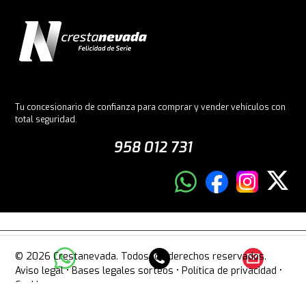
Tu concesionario de confianza para comprar y vender vehículos con
total seguridad.
958 012 731
© 2026 Crestanevada. Todos los derechos reservados.
Aviso legal
•
Bases legales sorteos
•
Política de privacidad
•
Cookies