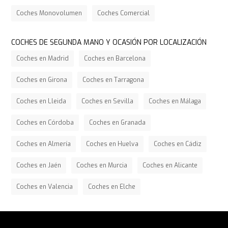
Coches Monovolumen
Coches Comercial
COCHES DE SEGUNDA MANO Y OCASIÓN POR LOCALIZACIÓN
Coches en Madrid
Coches en Barcelona
Coches en Girona
Coches en Tarragona
Coches en Lleida
Coches en Sevilla
Coches en Málaga
Coches en Córdoba
Coches en Granada
Coches en Almería
Coches en Huelva
Coches en Cádiz
Coches en Jaén
Coches en Murcia
Coches en Alicante
Coches en Valencia
Coches en Elche