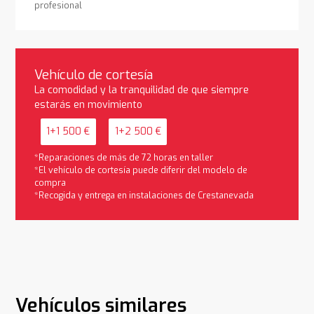
profesional
Vehículo de cortesía
La comodidad y la tranquilidad de que siempre
estarás en movimiento
1+1 500 €
1+2 500 €
*Reparaciones de más de 72 horas en taller
*El vehículo de cortesía puede diferir del modelo de
compra
*Recogida y entrega en instalaciones de Crestanevada
Vehículos similares