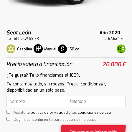
Seat León
Año 2020
1.5 TSI 110kW SS FR
67.624 km
Gasolina
150 cv
Manual
Precio sujeto a financiación
20.000 €
¿Te gusta? Te lo financiamos al 100%.
Te contamos todo, sin rodeos. Precio, condiciones y
disponibilidad en un solo paso.
Acepto la
política de privacidad
y las
condiciones de uso
Doy mi consentimiento para el uso de mis datos