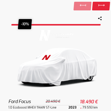
-10%
Ford Focus
18.490 €
20.490 €
1.0 Ecoboost MHEV 114kW ST-Line
2023
79.593 km