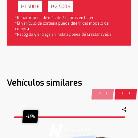
1+1 500 €
1+2 500 €
*Reparaciones de más de 72 horas en taller
*El vehículo de cortesía puede diferir del modelo de
compra
*Recogida y entrega en instalaciones de Crestanevada
Vehículos similares
-11%