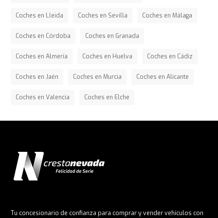
Coches en Lleida
Coches en Sevilla
Coches en Málaga
Coches en Córdoba
Coches en Granada
Coches en Almería
Coches en Huelva
Coches en Cádiz
Coches en Jaén
Coches en Murcia
Coches en Alicante
Coches en Valencia
Coches en Elche
Tu concesionario de confianza para comprar y vender vehículos con