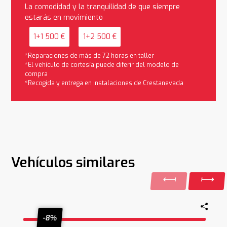
La comodidad y la tranquilidad de que siempre
estarás en movimiento
1+1 500 €
1+2 500 €
*Reparaciones de más de 72 horas en taller
*El vehículo de cortesía puede diferir del modelo de
compra
*Recogida y entrega en instalaciones de Crestanevada
Vehículos similares
-8%