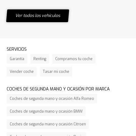
Ver todos los vehículos
SERVICIOS
Garantía
Renting
Compramos tu coche
Vender coche
Tasar mi coche
COCHES DE SEGUNDA MANO Y OCASIÓN POR MARCA
Coches de segunda mano y ocasión Alfa Romeo
Coches de segunda mano y ocasión BMW
Coches de segunda mano y ocasión Citroen