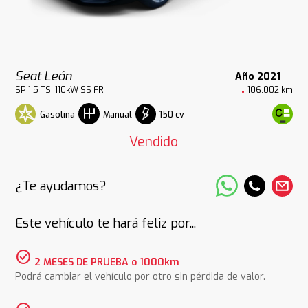
Seat León
Año 2021
SP 1.5 TSI 110kW SS FR
106.002 km
Gasolina
150 cv
Manual
Vendido
¿Te ayudamos?
Este vehículo te hará feliz por...
check_circle
2 MESES DE PRUEBA o 1000km
Podrá cambiar el vehículo por otro sin pérdida de valor.