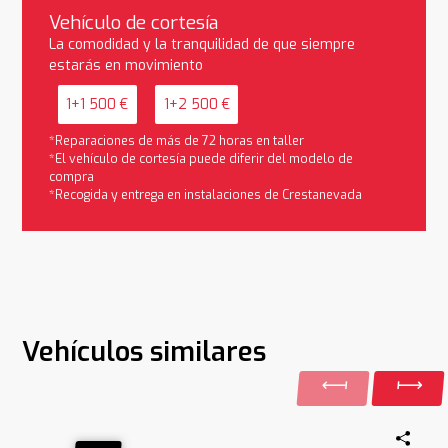
Vehículo de cortesía
La comodidad y la tranquilidad de que siempre
estarás en movimiento
1+1 500 €
1+2 500 €
*Reparaciones de más de 72 horas en taller
*El vehículo de cortesía puede diferir del modelo de
compra
*Recogida y entrega en instalaciones de Crestanevada
Vehículos similares