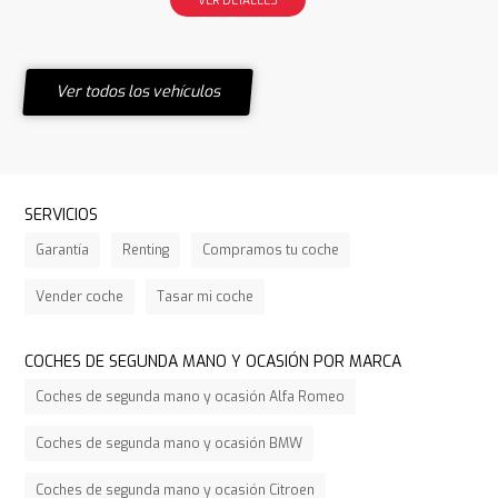
Ver todos los vehículos
SERVICIOS
Garantía
Renting
Compramos tu coche
Vender coche
Tasar mi coche
COCHES DE SEGUNDA MANO Y OCASIÓN POR MARCA
Coches de segunda mano y ocasión Alfa Romeo
Coches de segunda mano y ocasión BMW
Coches de segunda mano y ocasión Citroen