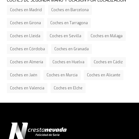
COCHES DE SEGUNDA MANO Y OCASIÓN POR LOCALIZACIÓN
Coches en Madrid
Coches en Barcelona
Coches en Girona
Coches en Tarragona
Coches en Lleida
Coches en Sevilla
Coches en Málaga
Coches en Córdoba
Coches en Granada
Coches en Almería
Coches en Huelva
Coches en Cádiz
Coches en Jaén
Coches en Murcia
Coches en Alicante
Coches en Valencia
Coches en Elche