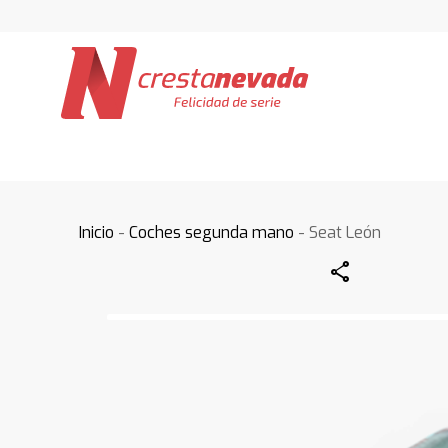
Inicio
-
Coches segunda mano
- Seat León
Share