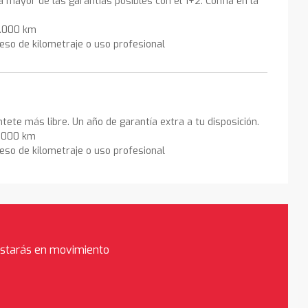
la mayor de las garantías posibles con el 1+2. Confía en la
0.000 km
eso de kilometraje o uso profesional
ntete más libre. Un año de garantía extra a tu disposición.
0.000 km
eso de kilometraje o uso profesional
estarás en movimiento