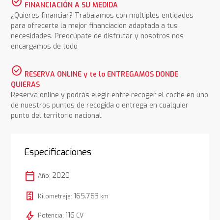
check_circle
FINANCIACIÓN A SU MEDIDA
¿Quieres financiar? Trabajamos con multiples entidades
para ofrecerte la mejor financiación adaptada a tus
necesidades. Preocúpate de disfrutar y nosotros nos
encargamos de todo
check_circle
RESERVA ONLINE y te lo ENTREGAMOS DONDE
QUIERAS
Reserva online y podrás elegir entre recoger el coche en uno
de nuestros puntos de recogida o entrega en cualquier
punto del territorio nacional.
Especificaciones
calendar_today
2020
Año:
165.763
Kilometraje:
km
bolt
116
Potencia:
CV