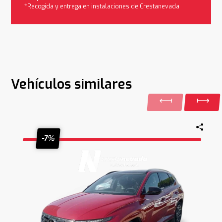
*Recogida y entrega en instalaciones de Crestanevada
Vehículos similares
-7%