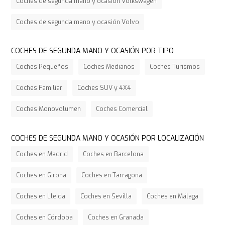
Coches de segunda mano y ocasión Volkswagen
Coches de segunda mano y ocasión Volvo
COCHES DE SEGUNDA MANO Y OCASIÓN POR TIPO
Coches Pequeños
Coches Medianos
Coches Turismos
Coches Familiar
Coches SUV y 4X4
Coches Monovolumen
Coches Comercial
COCHES DE SEGUNDA MANO Y OCASIÓN POR LOCALIZACIÓN
Coches en Madrid
Coches en Barcelona
Coches en Girona
Coches en Tarragona
Coches en Lleida
Coches en Sevilla
Coches en Málaga
Coches en Córdoba
Coches en Granada