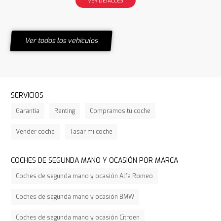
VER DETALLES
Ver todos los vehículos
SERVICIOS
Garantía
Renting
Compramos tu coche
Vender coche
Tasar mi coche
COCHES DE SEGUNDA MANO Y OCASIÓN POR MARCA
Coches de segunda mano y ocasión Alfa Romeo
Coches de segunda mano y ocasión BMW
Coches de segunda mano y ocasión Citroen