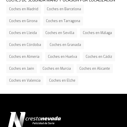
COCHES DE SEGUNDA MANO Y OCASIÓN POR LOCALIZACIÓN
Coches en Madrid
Coches en Barcelona
Coches en Girona
Coches en Tarragona
Coches en Lleida
Coches en Sevilla
Coches en Málaga
Coches en Córdoba
Coches en Granada
Coches en Almería
Coches en Huelva
Coches en Cádiz
Coches en Jaén
Coches en Murcia
Coches en Alicante
Coches en Valencia
Coches en Elche