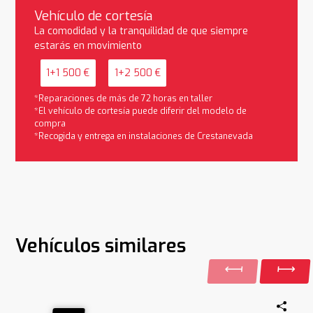
Vehículo de cortesía
La comodidad y la tranquilidad de que siempre
estarás en movimiento
1+1 500 €
1+2 500 €
*Reparaciones de más de 72 horas en taller
*El vehículo de cortesía puede diferir del modelo de
compra
*Recogida y entrega en instalaciones de Crestanevada
Vehículos similares