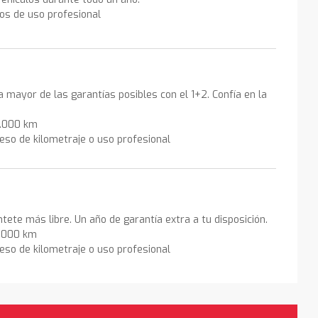
los de uso profesional
la mayor de las garantías posibles con el 1+2. Confía en la
0.000 km
eso de kilometraje o uso profesional
ntete más libre. Un año de garantía extra a tu disposición.
0.000 km
eso de kilometraje o uso profesional