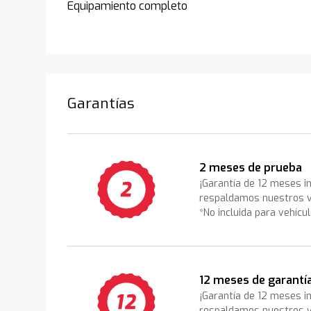
Equipamiento completo
Garantías
2 meses de prueba
¡Garantía de 12 meses i
respaldamos nuestros v
*No incluida para vehícu
12 meses de garantí
¡Garantía de 12 meses i
respaldamos nuestros v