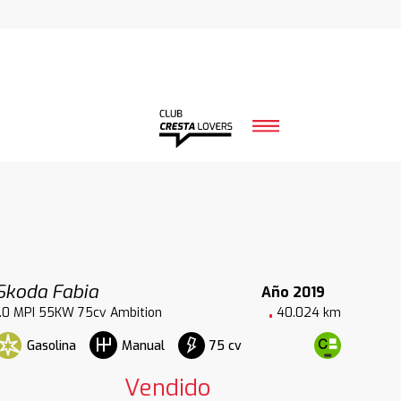
Skoda Fabia
Año 2019
1.0 MPI 55KW 75cv Ambition
40.024 km
Gasolina
75 cv
Manual
Vendido