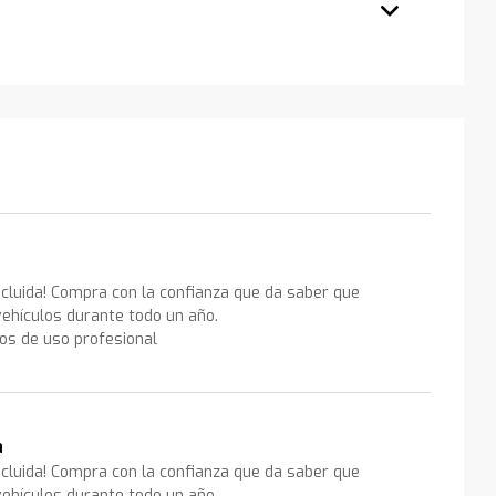
ncluida! Compra con la confianza que da saber que
ehículos durante todo un año.
los de uso profesional
a
ncluida! Compra con la confianza que da saber que
ehículos durante todo un año.