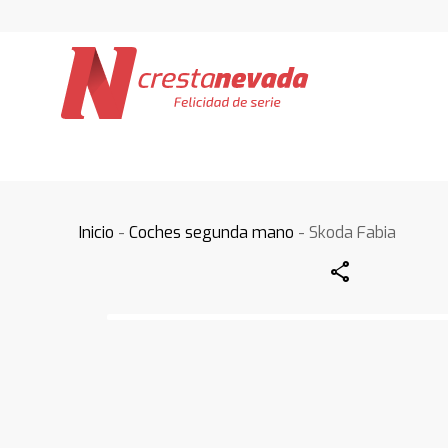
Inicio
-
Coches segunda mano
- Skoda Fabia
Share