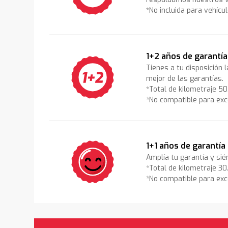
*No incluida para vehícu
1+2 años de garantía
Tienes a tu disposición 
mejor de las garantías.
*Total de kilometraje 5
*No compatible para exc
1+1 años de garantía
Amplía tu garantía y sié
*Total de kilometraje 3
*No compatible para exc