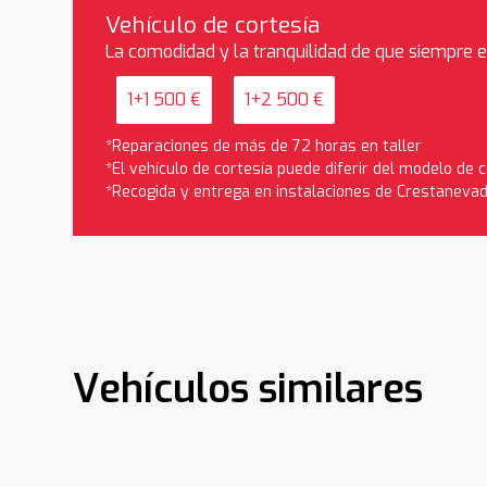
Vehículo de cortesía
La comodidad y la tranquilidad de que siempre 
1+1 500 €
1+2 500 €
*Reparaciones de más de 72 horas en taller
*El vehículo de cortesía puede diferir del modelo de
*Recogida y entrega en instalaciones de Crestaneva
Vehículos similares