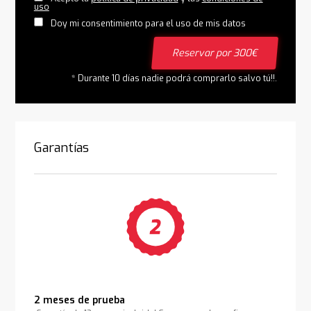
uso
Doy mi consentimiento para el uso de mis datos
Reservar por 300€
* Durante 10 días nadie podrá comprarlo salvo tú!!.
Garantías
2 meses de prueba