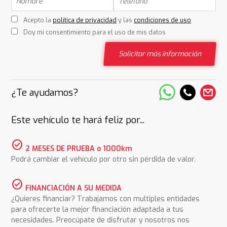
Acepto la
política de privacidad
y las
condiciones de uso
Doy mi consentimiento para el uso de mis datos
Solicitar más información
¿Te ayudamos?
Este vehículo te hará feliz por...
check_circle
2 MESES DE PRUEBA o 1000km
Podrá cambiar el vehículo por otro sin pérdida de valor.
check_circle
FINANCIACIÓN A SU MEDIDA
¿Quieres financiar? Trabajamos con multiples entidades
para ofrecerte la mejor financiación adaptada a tus
necesidades. Preocúpate de disfrutar y nosotros nos