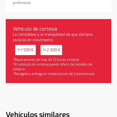
profesional
Vehículo de cortesía
La comodidad y la tranquilidad de que siempre
estarás en movimiento
1+1 500 €
1+2 500 €
*Reparaciones de más de 72 horas en taller
*El vehículo de cortesía puede diferir del modelo de
compra
*Recogida y entrega en instalaciones de Crestanevada
Vehículos similares