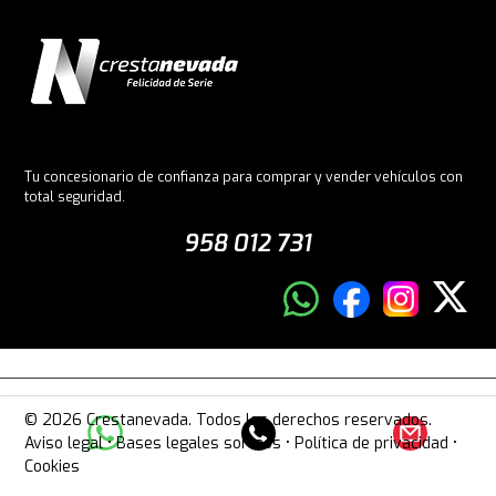
Tu concesionario de confianza para comprar y vender vehículos con
total seguridad.
958 012 731
© 2026 Crestanevada. Todos los derechos reservados.
Aviso legal
•
Bases legales sorteos
•
Política de privacidad
•
Cookies