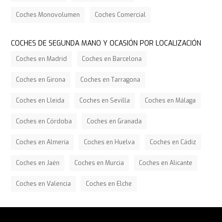
Coches Monovolumen
Coches Comercial
COCHES DE SEGUNDA MANO Y OCASIÓN POR LOCALIZACIÓN
Coches en Madrid
Coches en Barcelona
Coches en Girona
Coches en Tarragona
Coches en Lleida
Coches en Sevilla
Coches en Málaga
Coches en Córdoba
Coches en Granada
Coches en Almería
Coches en Huelva
Coches en Cádiz
Coches en Jaén
Coches en Murcia
Coches en Alicante
Coches en Valencia
Coches en Elche