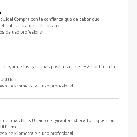
a
ncluida! Compra con la confianza que da saber que
ehículos durante todo un año.
los de uso profesional
la mayor de las garantías posibles con el 1+2. Confía en la
0.000 km
eso de kilometraje o uso profesional
ntete más libre. Un año de garantía extra a tu disposición.
0.000 km
eso de kilometraje o uso profesional