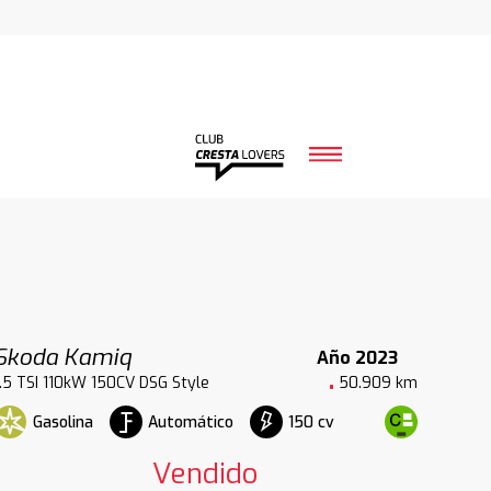
Skoda Kamiq
Año 2023
1.5 TSI 110kW 150CV DSG Style
50.909 km
Gasolina
Automático
150 cv
Vendido