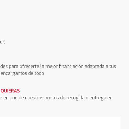
or.
des para ofrecerte la mejor financiación adaptada a tus
os encargamos de todo
 QUIERAS
he en uno de nuestros puntos de recogida o entrega en