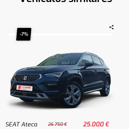
-7%
SEAT Ateca
25.000 €
26.750 €