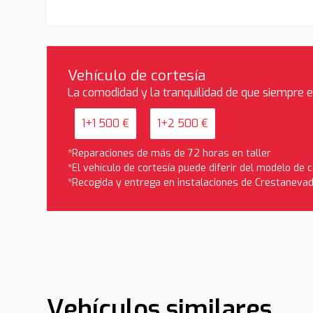
Vehículo de cortesía
La comodidad y la tranquilidad de que siempre 
1+1 500 €
1+2 500 €
*Reparaciones de más de 72 horas en taller
*El vehículo de cortesía puede diferir del modelo de
*Recogida y entrega en instalaciones de Crestaneva
Vehículos similares