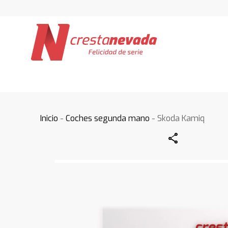
Inicio
-
Coches segunda mano
- Skoda Kamiq
Share