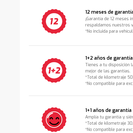
12 meses de garantí
¡Garantía de 12 meses i
respaldamos nuestros v
*No incluida para vehícu
1+2 años de garantía
Tienes a tu disposición 
mejor de las garantías.
*Total de kilometraje 5
*No compatible para exc
1+1 años de garantía
Amplía tu garantía y sié
*Total de kilometraje 3
*No compatible para exc