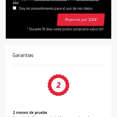
uso
Doy mi consentimiento para el uso de mis datos
Reservar por 300€
* Durante 10 días nadie podrá comprarlo salvo tú!!.
Garantías
2 meses de prueba