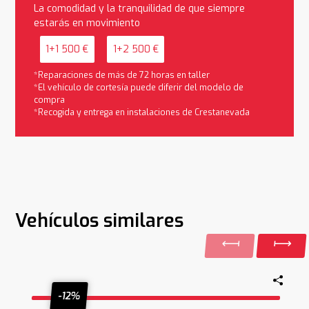
La comodidad y la tranquilidad de que siempre
estarás en movimiento
1+1 500 €
1+2 500 €
*Reparaciones de más de 72 horas en taller
*El vehículo de cortesía puede diferir del modelo de
compra
*Recogida y entrega en instalaciones de Crestanevada
Vehículos similares
-12%