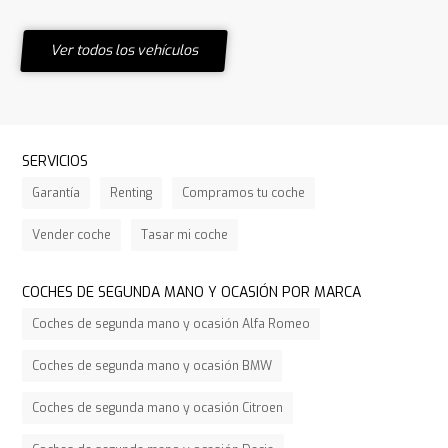
Ver todos los vehículos
SERVICIOS
Garantía
Renting
Compramos tu coche
Vender coche
Tasar mi coche
COCHES DE SEGUNDA MANO Y OCASIÓN POR MARCA
Coches de segunda mano y ocasión Alfa Romeo
Coches de segunda mano y ocasión BMW
Coches de segunda mano y ocasión Citroen