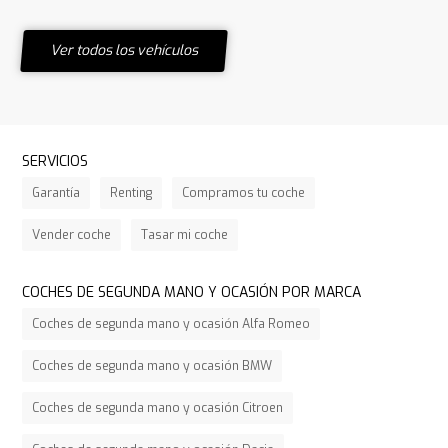
Ver todos los vehículos
SERVICIOS
Garantía
Renting
Compramos tu coche
Vender coche
Tasar mi coche
COCHES DE SEGUNDA MANO Y OCASIÓN POR MARCA
Coches de segunda mano y ocasión Alfa Romeo
Coches de segunda mano y ocasión BMW
Coches de segunda mano y ocasión Citroen