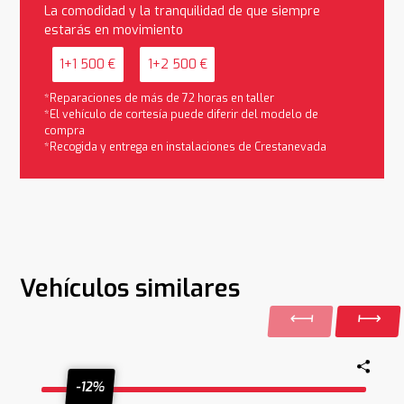
La comodidad y la tranquilidad de que siempre
estarás en movimiento
1+1 500 €
1+2 500 €
*Reparaciones de más de 72 horas en taller
*El vehículo de cortesía puede diferir del modelo de
compra
*Recogida y entrega en instalaciones de Crestanevada
Vehículos similares
-12%