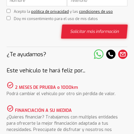
Acepto la
política de privacidad
y las
condiciones de uso
Doy mi consentimiento para el uso de mis datos
Solicitar más información
¿Te ayudamos?
Este vehículo te hará feliz por...
check_circle
2 MESES DE PRUEBA o 1000km
Podrá cambiar el vehículo por otro sin pérdida de valor.
check_circle
FINANCIACIÓN A SU MEDIDA
¿Quieres financiar? Trabajamos con multiples entidades
para ofrecerte la mejor financiación adaptada a tus
necesidades. Preocúpate de disfrutar y nosotros nos