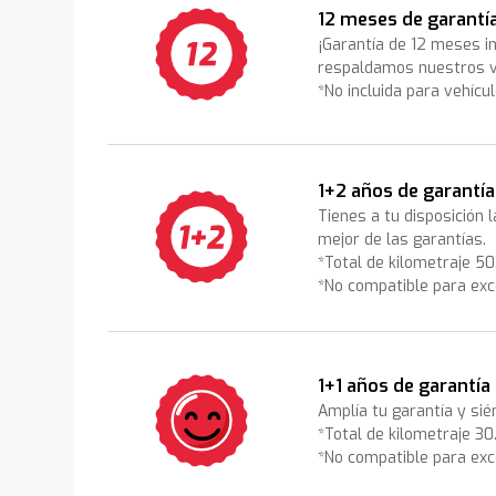
12 meses de garantí
¡Garantía de 12 meses i
respaldamos nuestros v
*No incluida para vehícu
1+2 años de garantía
Tienes a tu disposición 
mejor de las garantías.
*Total de kilometraje 5
*No compatible para exc
1+1 años de garantía
Amplía tu garantía y sié
*Total de kilometraje 3
*No compatible para exc