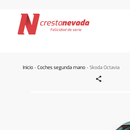
Inicio
-
Coches segunda mano
- Skoda Octavia
Share