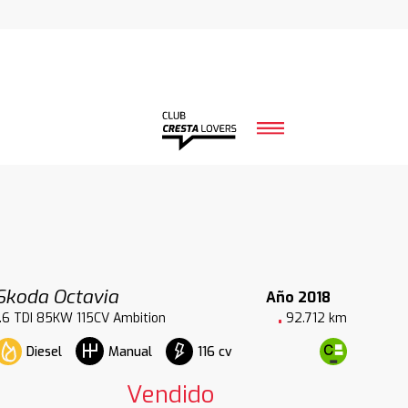
Skoda Octavia
Año 2018
1.6 TDI 85KW 115CV Ambition
92.712 km
Diesel
116 cv
Manual
Vendido