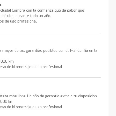
a
ncluida! Compra con la confianza que da saber que
ehículos durante todo un año.
los de uso profesional
la mayor de las garantías posibles con el 1+2. Confía en la
0.000 km
eso de kilometraje o uso profesional
ntete más libre. Un año de garantía extra a tu disposición.
0.000 km
eso de kilometraje o uso profesional