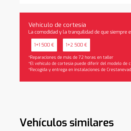
Vehículo de cortesía
La comodidad y la tranquilidad de que siempre 
1+1 500 €
1+2 500 €
*Reparaciones de más de 72 horas en taller
*El vehículo de cortesía puede diferir del modelo de
*Recogida y entrega en instalaciones de Crestaneva
Vehículos similares