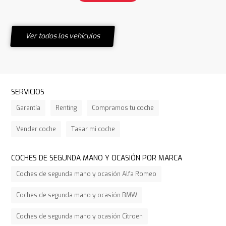
Ver todos los vehículos
SERVICIOS
Garantía
Renting
Compramos tu coche
Vender coche
Tasar mi coche
COCHES DE SEGUNDA MANO Y OCASIÓN POR MARCA
Coches de segunda mano y ocasión Alfa Romeo
Coches de segunda mano y ocasión BMW
Coches de segunda mano y ocasión Citroen