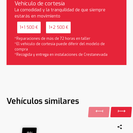
Vehículo de cortesía
La comodidad y la tranquilidad de que siempre
estarás en movimiento
1+1 500 €
1+2 500 €
*Reparaciones de más de 72 horas en taller
*El vehículo de cortesía puede diferir del modelo de
compra
*Recogida y entrega en instalaciones de Crestanevada
Vehículos similares