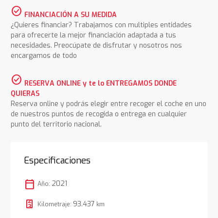
check_circle
FINANCIACIÓN A SU MEDIDA
¿Quieres financiar? Trabajamos con multiples entidades
para ofrecerte la mejor financiación adaptada a tus
necesidades. Preocúpate de disfrutar y nosotros nos
encargamos de todo
check_circle
RESERVA ONLINE y te lo ENTREGAMOS DONDE
QUIERAS
Reserva online y podrás elegir entre recoger el coche en uno
de nuestros puntos de recogida o entrega en cualquier
punto del territorio nacional.
Especificaciones
calendar_today
2021
Año:
93.437
Kilometraje:
km