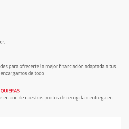
or.
des para ofrecerte la mejor financiación adaptada a tus
os encargamos de todo
 QUIERAS
he en uno de nuestros puntos de recogida o entrega en