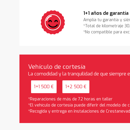
1+1 años de garantía
Amplía tu garantía y sié
*Total de kilometraje 3
*No compatible para exc
Vehículo de cortesía
La comodidad y la tranquilidad de que siempre 
1+1 500 €
1+2 500 €
*Reparaciones de más de 72 horas en taller
*El vehículo de cortesía puede diferir del modelo de
*Recogida y entrega en instalaciones de Crestaneva