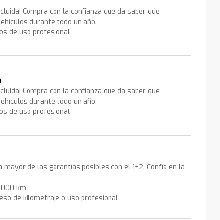
ncluida! Compra con la confianza que da saber que
ehículos durante todo un año.
los de uso profesional
a
ncluida! Compra con la confianza que da saber que
ehículos durante todo un año.
los de uso profesional
la mayor de las garantías posibles con el 1+2. Confía en la
0.000 km
eso de kilometraje o uso profesional