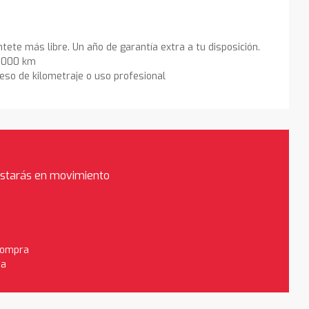
ntete más libre. Un año de garantía extra a tu disposición.
0.000 km
eso de kilometraje o uso profesional
estarás en movimiento
 compra
da