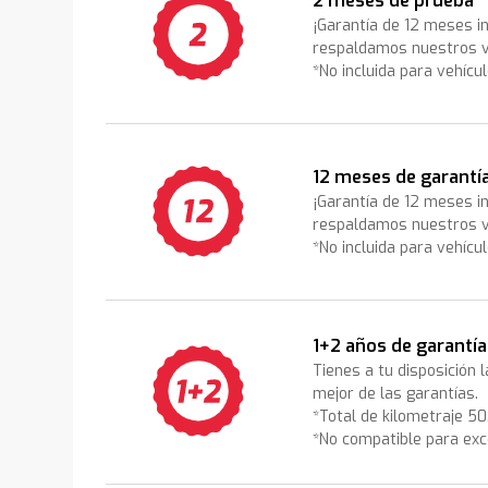
2 meses de prueba
¡Garantía de 12 meses i
respaldamos nuestros v
*No incluida para vehícu
12 meses de garantí
¡Garantía de 12 meses i
respaldamos nuestros v
*No incluida para vehícu
1+2 años de garantía
Tienes a tu disposición 
mejor de las garantías.
*Total de kilometraje 5
*No compatible para exc