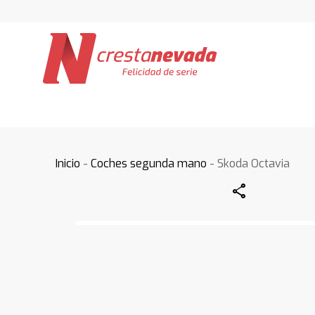
Inicio
-
Coches segunda mano
- Skoda Octavia
Share