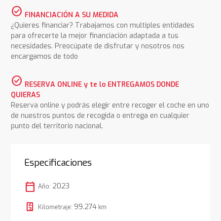
check_circle
FINANCIACIÓN A SU MEDIDA
¿Quieres financiar? Trabajamos con multiples entidades
para ofrecerte la mejor financiación adaptada a tus
necesidades. Preocúpate de disfrutar y nosotros nos
encargamos de todo
check_circle
RESERVA ONLINE y te lo ENTREGAMOS DONDE
QUIERAS
Reserva online y podrás elegir entre recoger el coche en uno
de nuestros puntos de recogida o entrega en cualquier
punto del territorio nacional.
Especificaciones
calendar_today
2023
Año:
99.274
Kilometraje:
km