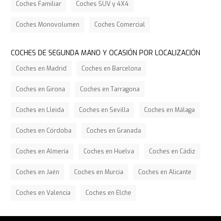
Coches Familiar
Coches SUV y 4X4
Coches Monovolumen
Coches Comercial
COCHES DE SEGUNDA MANO Y OCASIÓN POR LOCALIZACIÓN
Coches en Madrid
Coches en Barcelona
Coches en Girona
Coches en Tarragona
Coches en Lleida
Coches en Sevilla
Coches en Málaga
Coches en Córdoba
Coches en Granada
Coches en Almería
Coches en Huelva
Coches en Cádiz
Coches en Jaén
Coches en Murcia
Coches en Alicante
Coches en Valencia
Coches en Elche