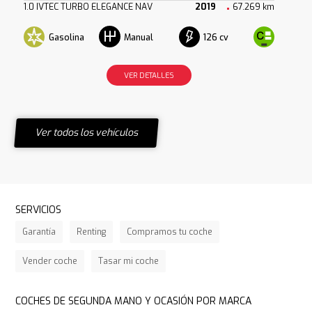
1.0 IVTEC TURBO ELEGANCE NAV
2019
67.269 km
Gasolina
126 cv
Manual
VER DETALLES
Ver todos los vehículos
SERVICIOS
Garantía
Renting
Compramos tu coche
Vender coche
Tasar mi coche
COCHES DE SEGUNDA MANO Y OCASIÓN POR MARCA