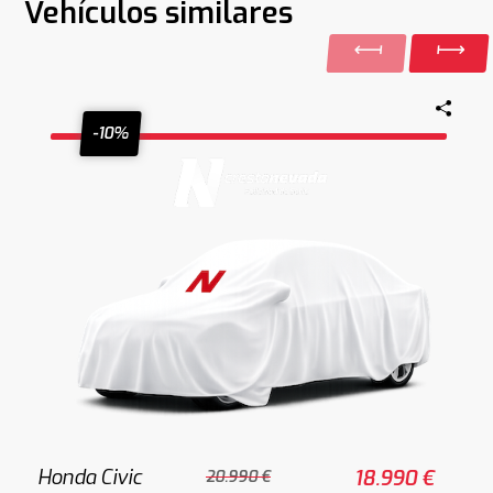
Vehículos similares
-10%
Honda Civic
18.990 €
20.990 €