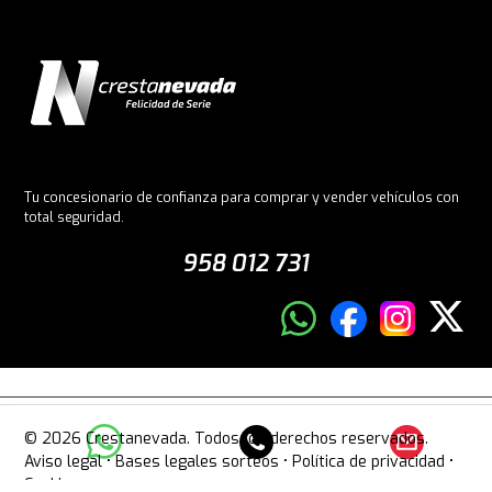
Tu concesionario de confianza para comprar y vender vehículos con
total seguridad.
958 012 731
© 2026 Crestanevada. Todos los derechos reservados.
Aviso legal
•
Bases legales sorteos
•
Política de privacidad
•
Cookies