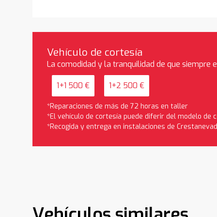
Vehículo de cortesía
La comodidad y la tranquilidad de que siempre 
1+1 500 €
1+2 500 €
*Reparaciones de más de 72 horas en taller
*El vehículo de cortesía puede diferir del modelo de
*Recogida y entrega en instalaciones de Crestaneva
Vehículos similares