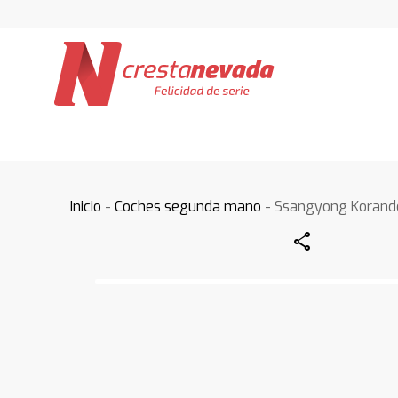
Inicio
-
Coches segunda mano
- Ssangyong Korand
Share