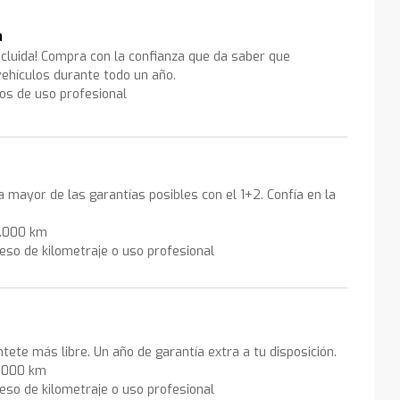
a
ncluida! Compra con la confianza que da saber que
ehículos durante todo un año.
los de uso profesional
la mayor de las garantías posibles con el 1+2. Confía en la
0.000 km
eso de kilometraje o uso profesional
ntete más libre. Un año de garantía extra a tu disposición.
0.000 km
eso de kilometraje o uso profesional