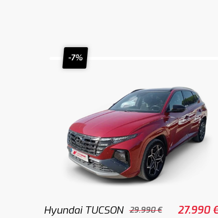
-7%
Hyundai TUCSON
27.990 
29.990 €