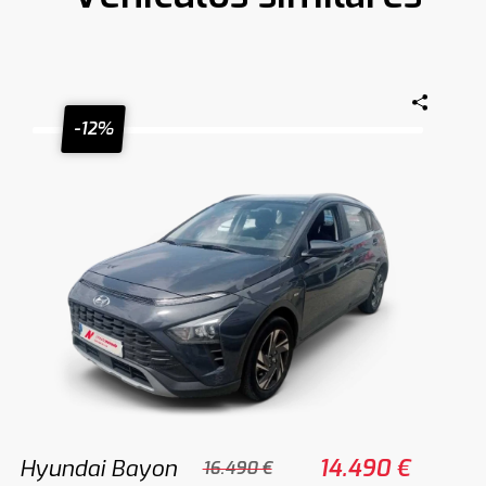
-12%
Hyundai Bayon
14.490 €
16.490 €