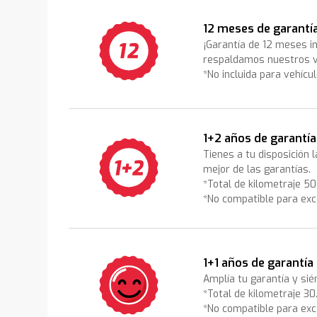
12 meses de garantí
¡Garantía de 12 meses i
respaldamos nuestros v
*No incluida para vehícu
1+2 años de garantía
Tienes a tu disposición 
mejor de las garantías.
*Total de kilometraje 5
*No compatible para exc
1+1 años de garantía
Amplía tu garantía y sié
*Total de kilometraje 3
*No compatible para exc