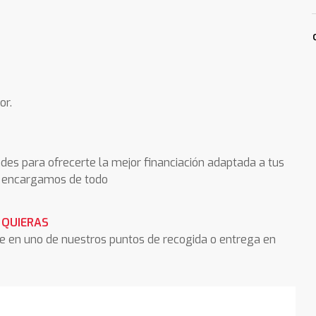
or.
des para ofrecerte la mejor financiación adaptada a tus
os encargamos de todo
 QUIERAS
he en uno de nuestros puntos de recogida o entrega en