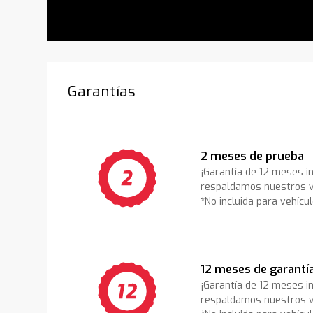
Garantías
2 meses de prueba
¡Garantía de 12 meses i
respaldamos nuestros v
*No incluida para vehícu
12 meses de garantí
¡Garantía de 12 meses i
respaldamos nuestros v