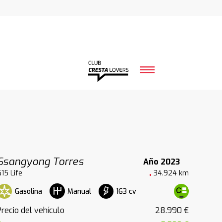
Ssangyong Torres
Año 2023
G15 Life
34.924 km
Gasolina
163 cv
Manual
Precio del vehículo
28.990 €