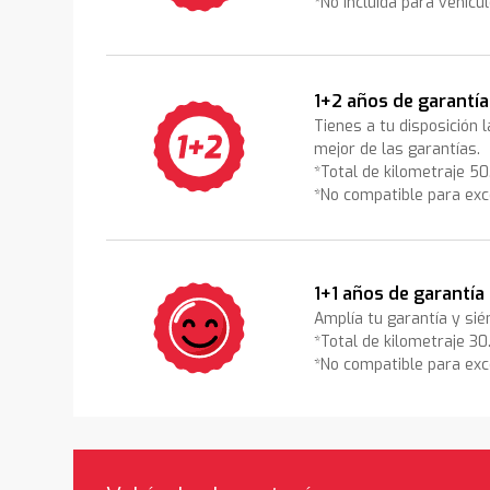
*No incluida para vehícu
1+2 años de garantía
Tienes a tu disposición 
mejor de las garantías.
*Total de kilometraje 5
*No compatible para exc
1+1 años de garantía
Amplía tu garantía y sié
*Total de kilometraje 3
*No compatible para exc