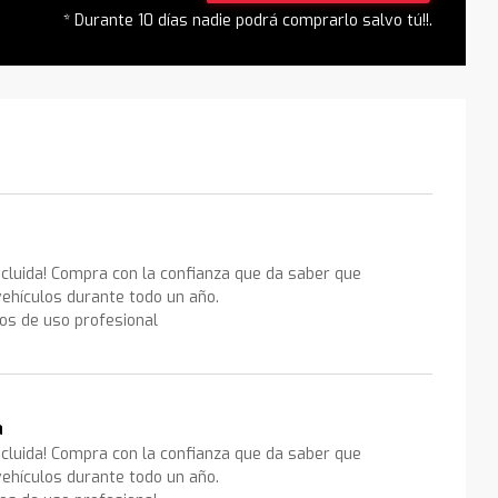
* Durante 10 días nadie podrá comprarlo salvo tú!!.
ncluida! Compra con la confianza que da saber que
ehículos durante todo un año.
los de uso profesional
a
ncluida! Compra con la confianza que da saber que
ehículos durante todo un año.