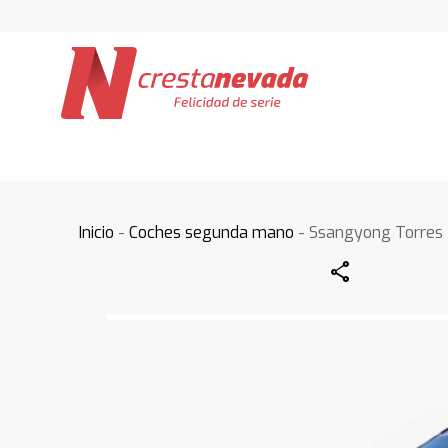
Inicio
-
Coches segunda mano
- Ssangyong Torres
Share