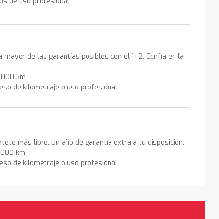
los de uso profesional
la mayor de las garantías posibles con el 1+2. Confía en la
0.000 km
eso de kilometraje o uso profesional
ntete más libre. Un año de garantía extra a tu disposición.
0.000 km
eso de kilometraje o uso profesional