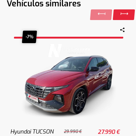
Vehículos similares
-7%
Hyundai TUCSON
27.990 €
29.990 €