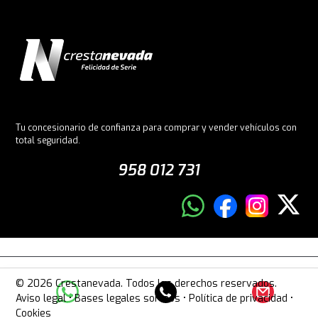
Tu concesionario de confianza para comprar y vender vehículos con
total seguridad.
958 012 731
© 2026 Crestanevada. Todos los derechos reservados.
Aviso legal
•
Bases legales sorteos
•
Política de privacidad
•
Cookies