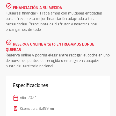
check_circle
FINANCIACIÓN A SU MEDIDA
¿Quieres financiar? Trabajamos con multiples entidades
para ofrecerte la mejor financiación adaptada a tus
necesidades. Preocúpate de disfrutar y nosotros nos
encargamos de todo
check_circle
RESERVA ONLINE y te lo ENTREGAMOS DONDE
QUIERAS
Reserva online y podrás elegir entre recoger el coche en uno
de nuestros puntos de recogida o entrega en cualquier
punto del territorio nacional.
Especificaciones
calendar_today
2024
Año:
9.399
Kilometraje:
km