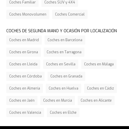
Coches Familiar
Coches SUV y 4X4
Coches Monovolumen
Coches Comercial
COCHES DE SEGUNDA MANO Y OCASIÓN POR LOCALIZACIÓN
Coches en Madrid
Coches en Barcelona
Coches en Girona
Coches en Tarragona
Coches en Lleida
Coches en Sevilla
Coches en Málaga
Coches en Córdoba
Coches en Granada
Coches en Almería
Coches en Huelva
Coches en Cádiz
Coches en Jaén
Coches en Murcia
Coches en Alicante
Coches en Valencia
Coches en Elche