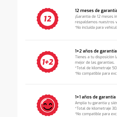
12 meses de garantí
¡Garantía de 12 meses i
respaldamos nuestros v
*No incluida para vehícu
1+2 años de garantía
Tienes a tu disposición 
mejor de las garantías.
*Total de kilometraje 5
*No compatible para exc
1+1 años de garantía
Amplía tu garantía y sié
*Total de kilometraje 3
*No compatible para exc