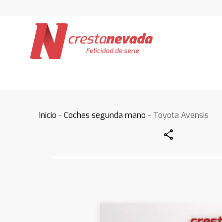
Inicio
-
Coches segunda mano
- Toyota Avensis
Share