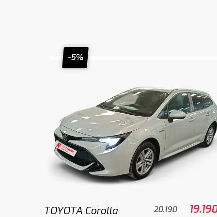
-5%
19.19
TOYOTA Corolla
20.190