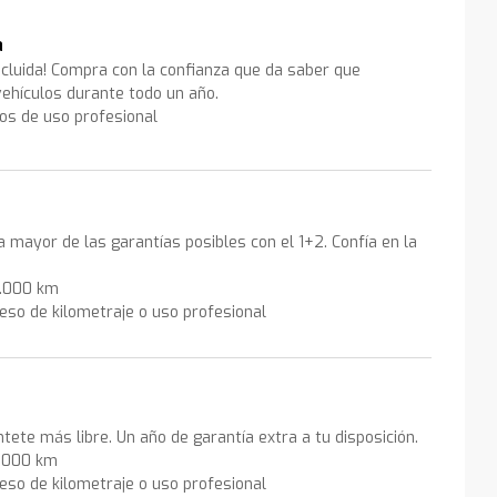
a
ncluida! Compra con la confianza que da saber que
ehículos durante todo un año.
los de uso profesional
la mayor de las garantías posibles con el 1+2. Confía en la
0.000 km
eso de kilometraje o uso profesional
ntete más libre. Un año de garantía extra a tu disposición.
0.000 km
eso de kilometraje o uso profesional