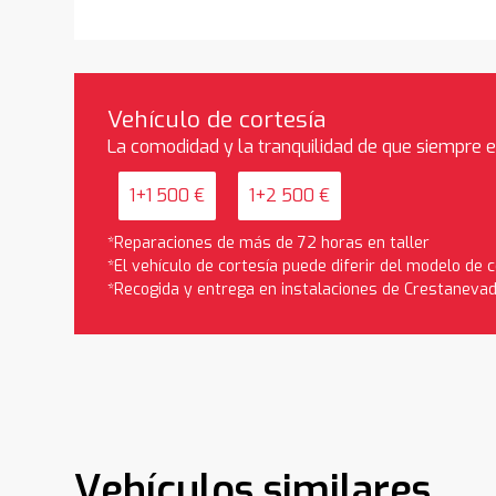
Vehículo de cortesía
La comodidad y la tranquilidad de que siempre 
1+1 500 €
1+2 500 €
*Reparaciones de más de 72 horas en taller
*El vehículo de cortesía puede diferir del modelo de
*Recogida y entrega en instalaciones de Crestaneva
Vehículos similares