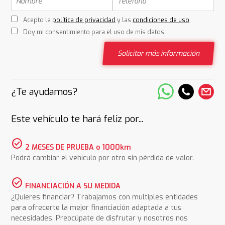
Acepto la
política de privacidad
y las
condiciones de uso
Doy mi consentimiento para el uso de mis datos
Solicitar más información
¿Te ayudamos?
Este vehículo te hará feliz por...
check_circle
2 MESES DE PRUEBA o 1000km
Podrá cambiar el vehículo por otro sin pérdida de valor.
check_circle
FINANCIACIÓN A SU MEDIDA
¿Quieres financiar? Trabajamos con multiples entidades
para ofrecerte la mejor financiación adaptada a tus
necesidades. Preocúpate de disfrutar y nosotros nos