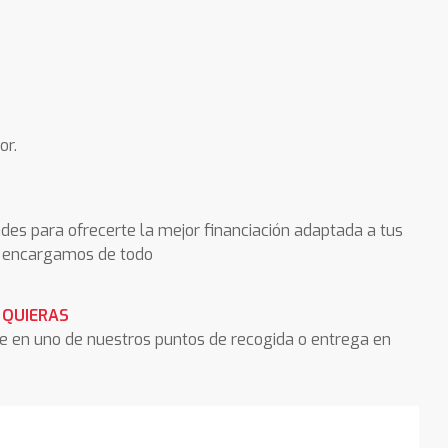
or.
des para ofrecerte la mejor financiación adaptada a tus
os encargamos de todo
 QUIERAS
he en uno de nuestros puntos de recogida o entrega en