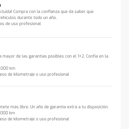
a
ncluida! Compra con la confianza que da saber que
ehículos durante todo un año.
los de uso profesional
la mayor de las garantías posibles con el 1+2. Confía en la
0.000 km
eso de kilometraje o uso profesional
ntete más libre. Un año de garantía extra a tu disposición.
0.000 km
eso de kilometraje o uso profesional