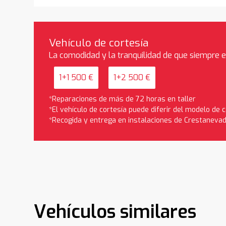
Vehículo de cortesía
La comodidad y la tranquilidad de que siempre 
1+1 500 €
1+2 500 €
*Reparaciones de más de 72 horas en taller
*El vehículo de cortesía puede diferir del modelo de
*Recogida y entrega en instalaciones de Crestaneva
Vehículos similares