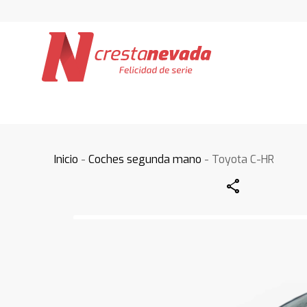
Inicio
-
Coches segunda mano
- Toyota C-HR
Share