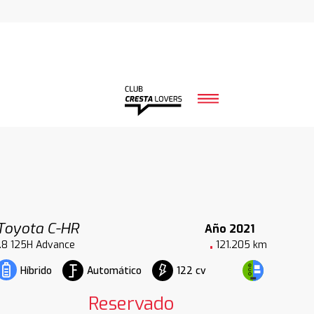
Toyota C-HR
Año 2021
1.8 125H Advance
121.205 km
Automático
122 cv
Híbrido
Reservado