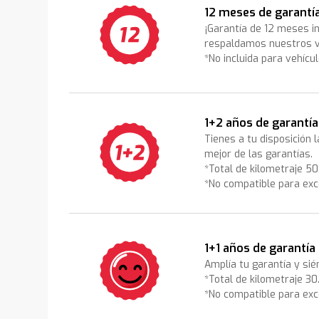
12 meses de garantí
¡Garantía de 12 meses i
respaldamos nuestros v
*No incluida para vehícu
1+2 años de garantía
Tienes a tu disposición 
mejor de las garantías.
*Total de kilometraje 5
*No compatible para exc
1+1 años de garantía
Amplía tu garantía y sié
*Total de kilometraje 3
*No compatible para exc