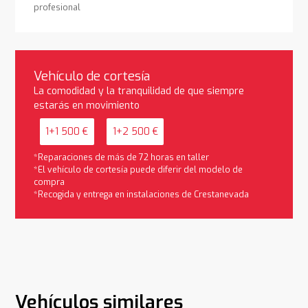
profesional
Vehículo de cortesía
La comodidad y la tranquilidad de que siempre
estarás en movimiento
1+1 500 €
1+2 500 €
*Reparaciones de más de 72 horas en taller
*El vehículo de cortesía puede diferir del modelo de
compra
*Recogida y entrega en instalaciones de Crestanevada
Vehículos similares