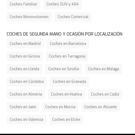
Coches Familiar
Coches SUV y 4X4
Coches Monovolumen
Coches Comercial
COCHES DE SEGUNDA MANO Y OCASIÓN POR LOCALIZACIÓN
Coches en Madrid
Coches en Barcelona
Coches en Girona
Coches en Tarragona
Coches en Lleida
Coches en Sevilla
Coches en Málaga
Coches en Córdoba
Coches en Granada
Coches en Almería
Coches en Huelva
Coches en Cádiz
Coches en Jaén
Coches en Murcia
Coches en Alicante
Coches en Valencia
Coches en Elche