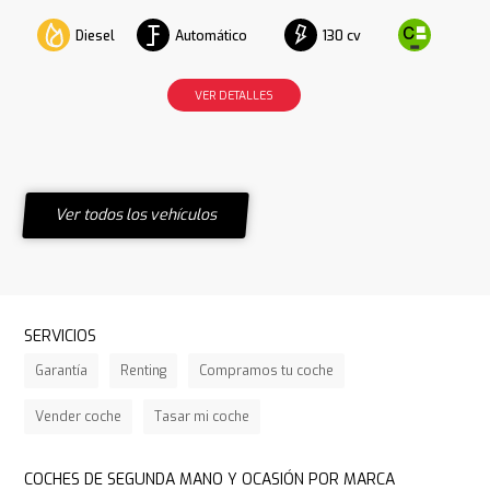
Diesel
Automático
130 cv
VER DETALLES
Ver todos los vehículos
SERVICIOS
Garantía
Renting
Compramos tu coche
Vender coche
Tasar mi coche
COCHES DE SEGUNDA MANO Y OCASIÓN POR MARCA