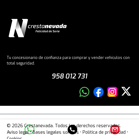
Tu concesionario de confianza para comprar y vender vehículos con
total seguridad.
958 012 731
© 2026 Crestanevada. Todos los derechos reservados.
Aviso legal
•
Bases legales sorteos
•
Política de privacidad
•
Cookies