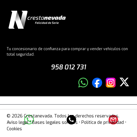
Tu concesionario de confianza para comprar y vender vehículos con
total seguridad.
958 012 731
© 2026 Crestanevada. Todos los derechos reservados.
Aviso legal
•
Bases legales sorteos
•
Política de privacidad
•
Cookies