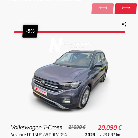
-5%
Volkswagen T-Cross
20.090 €
21.090 €
Advance 1.0 TSI 81kW 110CV DSG
2023
29.887 km