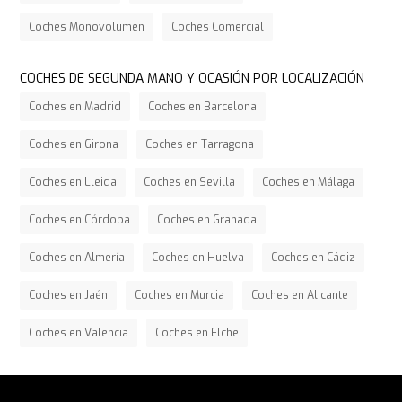
Coches Monovolumen
Coches Comercial
COCHES DE SEGUNDA MANO Y OCASIÓN POR LOCALIZACIÓN
Coches en Madrid
Coches en Barcelona
Coches en Girona
Coches en Tarragona
Coches en Lleida
Coches en Sevilla
Coches en Málaga
Coches en Córdoba
Coches en Granada
Coches en Almería
Coches en Huelva
Coches en Cádiz
Coches en Jaén
Coches en Murcia
Coches en Alicante
Coches en Valencia
Coches en Elche