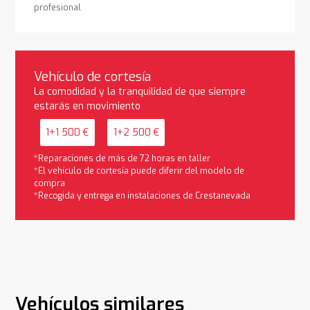
profesional
Vehículo de cortesía
La comodidad y la tranquilidad de que siempre
estarás en movimiento
1+1 500 €
1+2 500 €
*Reparaciones de más de 72 horas en taller
*El vehículo de cortesía puede diferir del modelo de
compra
*Recogida y entrega en instalaciones de Crestanevada
Vehículos similares