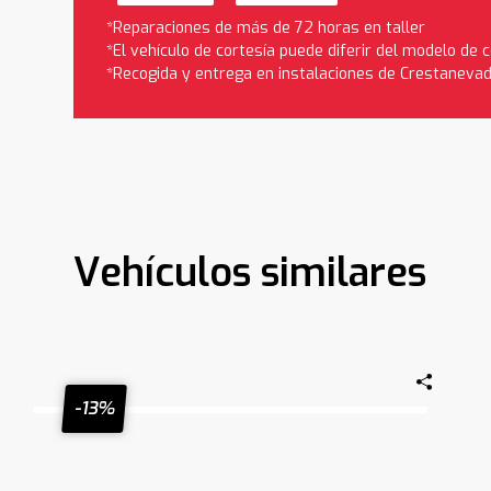
*Reparaciones de más de 72 horas en taller
*El vehículo de cortesía puede diferir del modelo de
*Recogida y entrega en instalaciones de Crestaneva
Vehículos similares
-13%