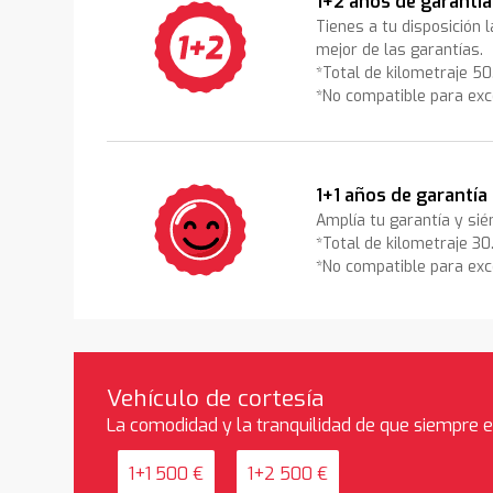
1+2 años de garantía
Tienes a tu disposición 
mejor de las garantías.
*Total de kilometraje 5
*No compatible para exc
1+1 años de garantía
Amplía tu garantía y sié
*Total de kilometraje 3
*No compatible para exc
Vehículo de cortesía
La comodidad y la tranquilidad de que siempre 
1+1 500 €
1+2 500 €