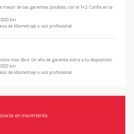
la mayor de las garantías posibles con el 1+2. Confía en la
0.000 km
eso de kilometraje o uso profesional
ntete más libre. Un año de garantía extra a tu disposición.
0.000 km
eso de kilometraje o uso profesional
estarás en movimiento