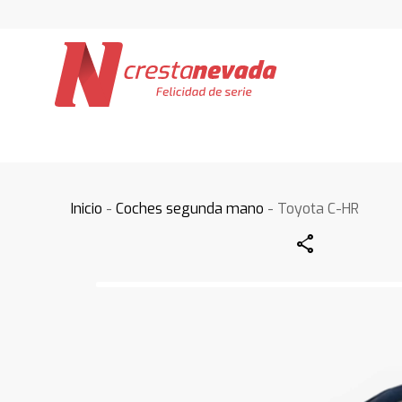
Inicio
-
Coches segunda mano
- Toyota C-HR
Share