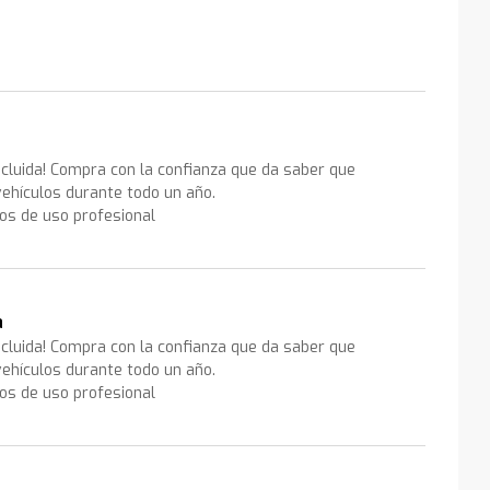
ncluida! Compra con la confianza que da saber que
ehículos durante todo un año.
los de uso profesional
a
ncluida! Compra con la confianza que da saber que
ehículos durante todo un año.
los de uso profesional