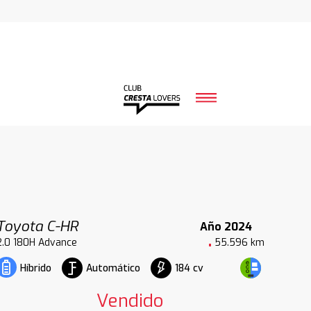
Toyota C-HR
Año 2024
2.0 180H Advance
55.596 km
Automático
184 cv
Híbrido
Vendido