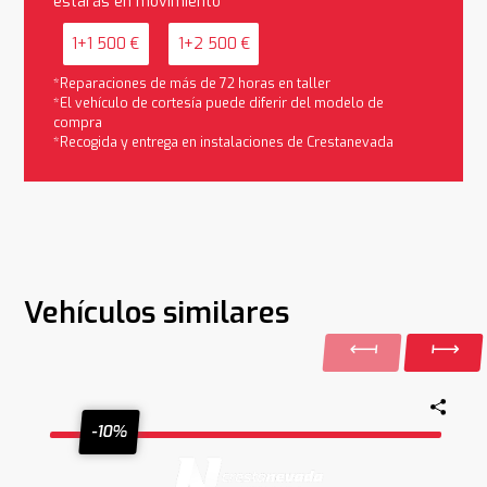
estarás en movimiento
1+1 500 €
1+2 500 €
*Reparaciones de más de 72 horas en taller
*El vehículo de cortesía puede diferir del modelo de
compra
*Recogida y entrega en instalaciones de Crestanevada
Vehículos similares
-10%