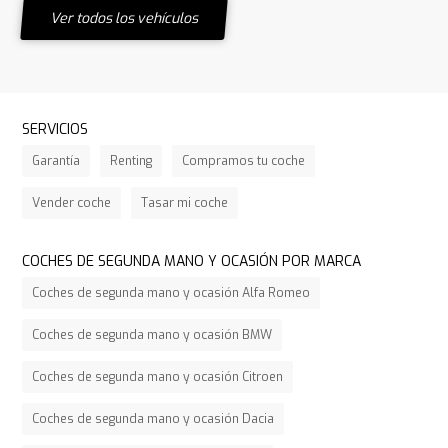
Ver todos los vehículos
SERVICIOS
Garantía
Renting
Compramos tu coche
Vender coche
Tasar mi coche
COCHES DE SEGUNDA MANO Y OCASIÓN POR MARCA
Coches de segunda mano y ocasión Alfa Romeo
Coches de segunda mano y ocasión BMW
Coches de segunda mano y ocasión Citroen
Coches de segunda mano y ocasión Dacia