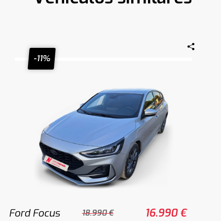
-11%
Ford Focus
16.990 €
18.990 €