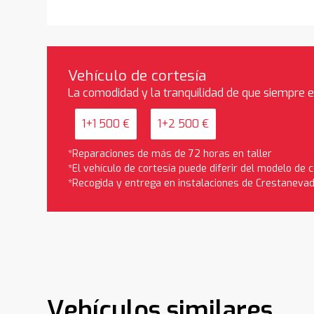
Vehículo de cortesía
La comodidad y la tranquilidad de que siempre 
1+1 500 €
1+2 500 €
*Reparaciones de más de 72 horas en taller
*El vehículo de cortesía puede diferir del modelo de
*Recogida y entrega en instalaciones de Crestaneva
Vehículos similares