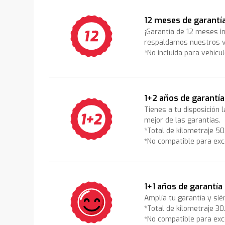
12 meses de garantí
¡Garantía de 12 meses i
respaldamos nuestros v
*No incluida para vehícu
1+2 años de garantía
Tienes a tu disposición 
mejor de las garantías.
*Total de kilometraje 5
*No compatible para exc
1+1 años de garantía
Amplía tu garantía y sié
*Total de kilometraje 3
*No compatible para exc