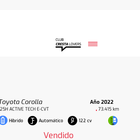
Toyota Corolla
Año 2022
125H ACTIVE TECH E-CVT
73.415 km
Automático
122 cv
Híbrido
Vendido