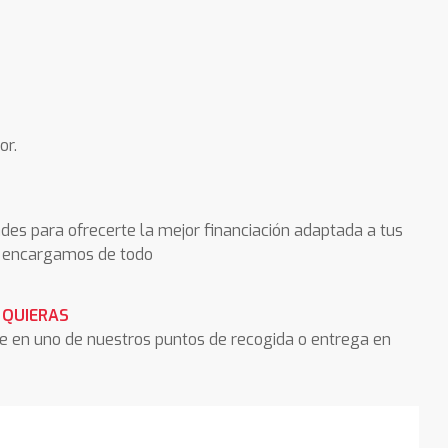
or.
des para ofrecerte la mejor financiación adaptada a tus
os encargamos de todo
 QUIERAS
he en uno de nuestros puntos de recogida o entrega en