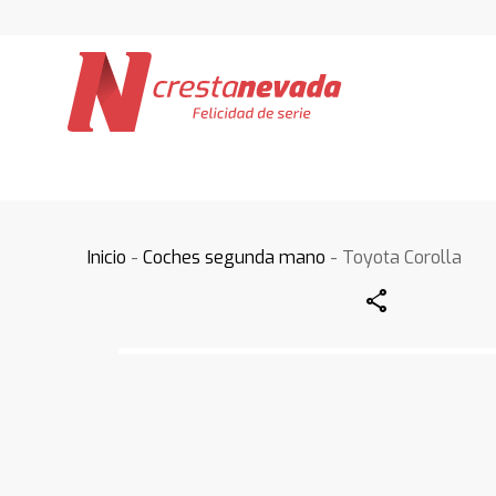
Inicio
-
Coches segunda mano
- Toyota Corolla
Share