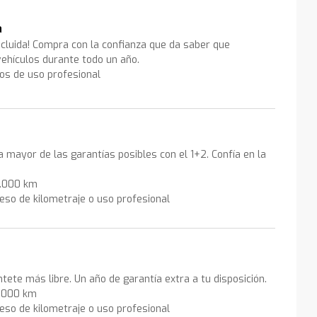
a
ncluida! Compra con la confianza que da saber que
ehículos durante todo un año.
los de uso profesional
la mayor de las garantías posibles con el 1+2. Confía en la
0.000 km
eso de kilometraje o uso profesional
ntete más libre. Un año de garantía extra a tu disposición.
0.000 km
eso de kilometraje o uso profesional