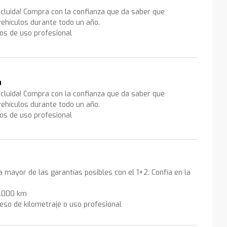
ncluida! Compra con la confianza que da saber que
ehículos durante todo un año.
los de uso profesional
a
ncluida! Compra con la confianza que da saber que
ehículos durante todo un año.
los de uso profesional
la mayor de las garantías posibles con el 1+2. Confía en la
0.000 km
eso de kilometraje o uso profesional