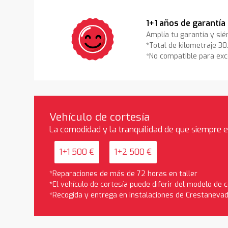
1+1 años de garantía
Amplía tu garantía y sié
*Total de kilometraje 3
*No compatible para exc
Vehículo de cortesía
La comodidad y la tranquilidad de que siempre 
1+1 500 €
1+2 500 €
*Reparaciones de más de 72 horas en taller
*El vehículo de cortesía puede diferir del modelo de
*Recogida y entrega en instalaciones de Crestaneva