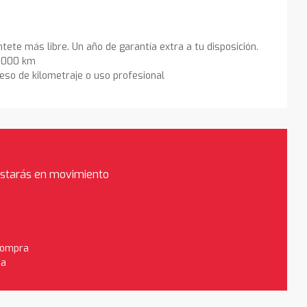
ntete más libre. Un año de garantía extra a tu disposición.
0.000 km
eso de kilometraje o uso profesional
estarás en movimiento
 compra
da