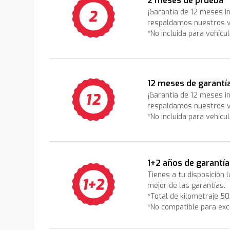
2 meses de prueba
¡Garantía de 12 meses i
respaldamos nuestros v
*No incluida para vehícu
12 meses de garantí
¡Garantía de 12 meses i
respaldamos nuestros v
*No incluida para vehícu
1+2 años de garantía
Tienes a tu disposición 
mejor de las garantías.
*Total de kilometraje 5
*No compatible para exc