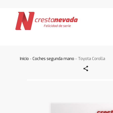
Inicio
-
Coches segunda mano
- Toyota Corolla
Share