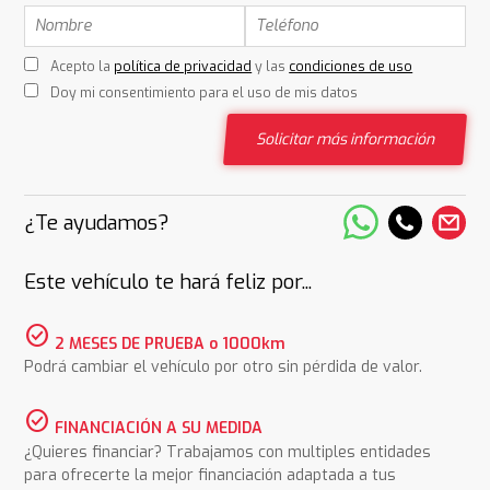
Acepto la
política de privacidad
y las
condiciones de uso
Doy mi consentimiento para el uso de mis datos
Solicitar más información
¿Te ayudamos?
Este vehículo te hará feliz por...
check_circle
2 MESES DE PRUEBA o 1000km
Podrá cambiar el vehículo por otro sin pérdida de valor.
check_circle
FINANCIACIÓN A SU MEDIDA
¿Quieres financiar? Trabajamos con multiples entidades
para ofrecerte la mejor financiación adaptada a tus