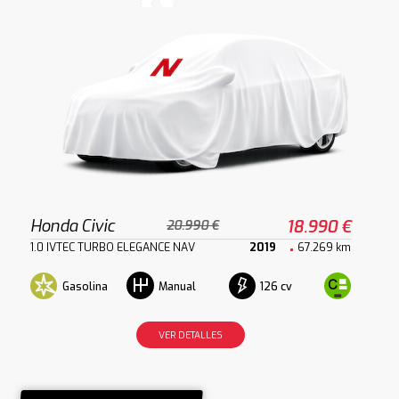
Honda Civic
18.990 €
20.990 €
1.0 IVTEC TURBO ELEGANCE NAV
2019
67.269 km
Gasolina
126 cv
Manual
VER DETALLES