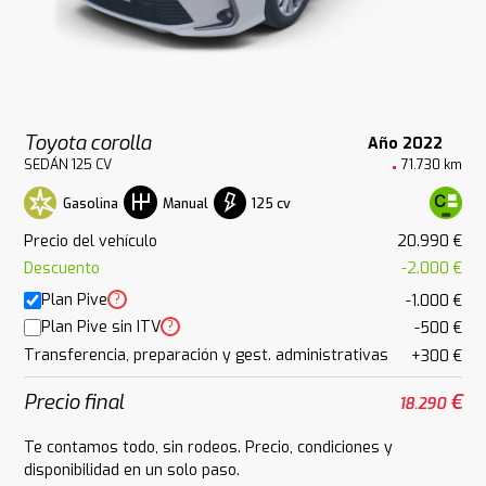
Toyota corolla
Año 2022
SEDÁN 125 CV
71.730 km
Gasolina
125 cv
Manual
Precio del vehículo
20.990 €
Descuento
-2.000 €
Plan Pive
?
-1.000 €
Plan Pive sin ITV
?
-500 €
Transferencia, preparación y gest. administrativas
+300 €
Precio final
€
18.290
Te contamos todo, sin rodeos. Precio, condiciones y
disponibilidad en un solo paso.