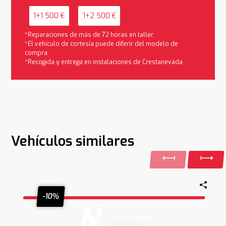
1+1 500 €
1+2 500 €
*Reparaciones de más de 72 horas en taller
*El vehículo de cortesía puede diferir del modelo de
compra
*Recogida y entrega en instalaciones de Crestanevada
Vehículos similares
-10%