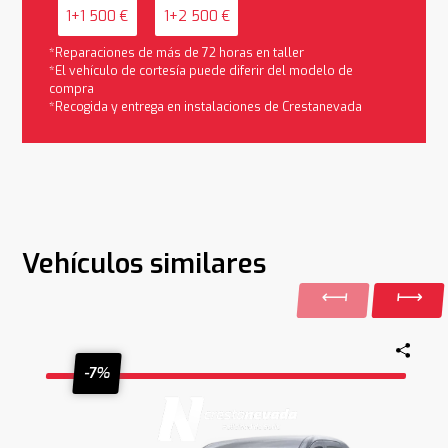
1+1 500 €
1+2 500 €
*Reparaciones de más de 72 horas en taller
*El vehículo de cortesía puede diferir del modelo de
compra
*Recogida y entrega en instalaciones de Crestanevada
Vehículos similares
-7%