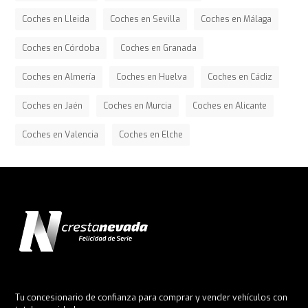
Coches en Lleida
Coches en Sevilla
Coches en Málaga
Coches en Córdoba
Coches en Granada
Coches en Almería
Coches en Huelva
Coches en Cádiz
Coches en Jaén
Coches en Murcia
Coches en Alicante
Coches en Valencia
Coches en Elche
Tu concesionario de confianza para comprar y vender vehículos con