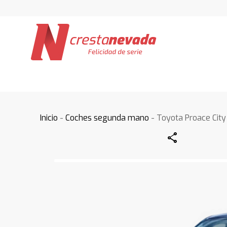
Inicio
-
Coches segunda mano
- Toyota Proace City
Share