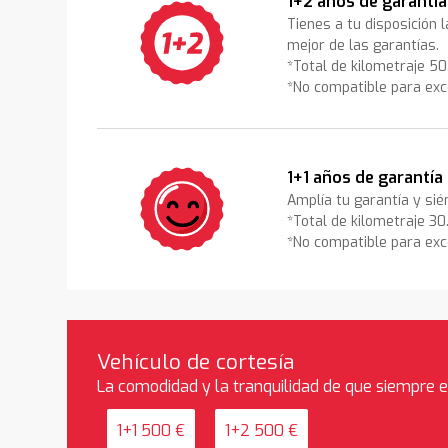
1+2 años de garantía
Tienes a tu disposición 
mejor de las garantías.
*Total de kilometraje 5
*No compatible para exc
1+1 años de garantía
Amplía tu garantía y sié
*Total de kilometraje 3
*No compatible para exc
Vehículo de cortesía
La comodidad y la tranquilidad de que siempre 
1+1 500 €
1+2 500 €