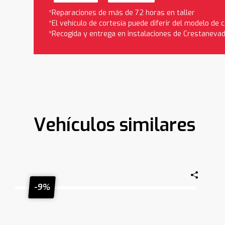
*Reparaciones de más de 72 horas en taller
*El vehículo de cortesía puede diferir del modelo de
*Recogida y entrega en instalaciones de Crestaneva
Vehículos similares
-9%