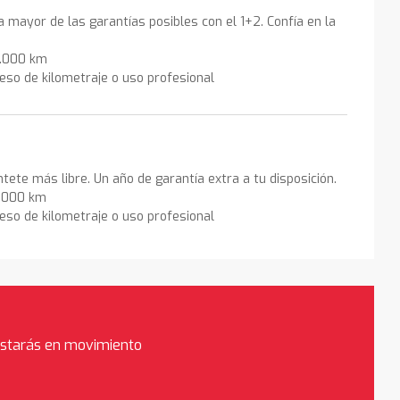
la mayor de las garantías posibles con el 1+2. Confía en la
0.000 km
eso de kilometraje o uso profesional
ntete más libre. Un año de garantía extra a tu disposición.
0.000 km
eso de kilometraje o uso profesional
estarás en movimiento