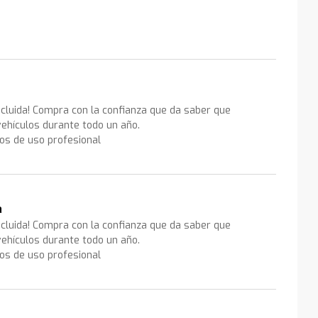
ncluida! Compra con la confianza que da saber que
ehículos durante todo un año.
los de uso profesional
a
ncluida! Compra con la confianza que da saber que
ehículos durante todo un año.
los de uso profesional