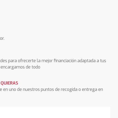
or.
des para ofrecerte la mejor financiación adaptada a tus
os encargamos de todo
 QUIERAS
he en uno de nuestros puntos de recogida o entrega en