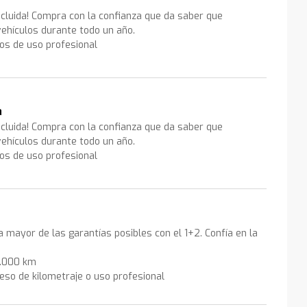
ncluida! Compra con la confianza que da saber que
ehículos durante todo un año.
los de uso profesional
a
ncluida! Compra con la confianza que da saber que
ehículos durante todo un año.
los de uso profesional
la mayor de las garantías posibles con el 1+2. Confía en la
0.000 km
eso de kilometraje o uso profesional