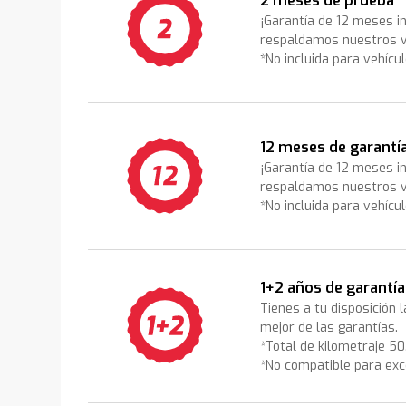
2 meses de prueba
¡Garantía de 12 meses i
respaldamos nuestros v
*No incluida para vehícu
12 meses de garantí
¡Garantía de 12 meses i
respaldamos nuestros v
*No incluida para vehícu
1+2 años de garantía
Tienes a tu disposición 
mejor de las garantías.
*Total de kilometraje 5
*No compatible para exc