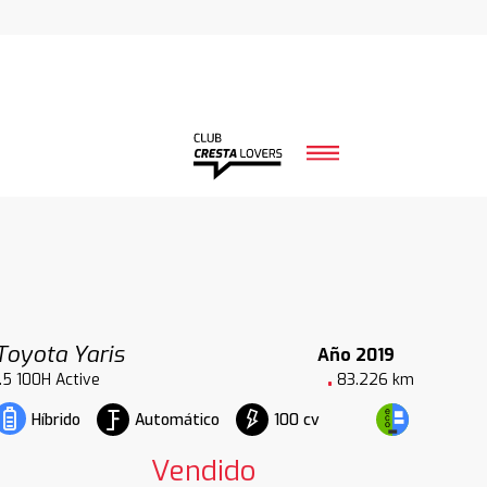
Toyota Yaris
Año 2019
1.5 100H Active
83.226 km
Automático
100 cv
Híbrido
Vendido