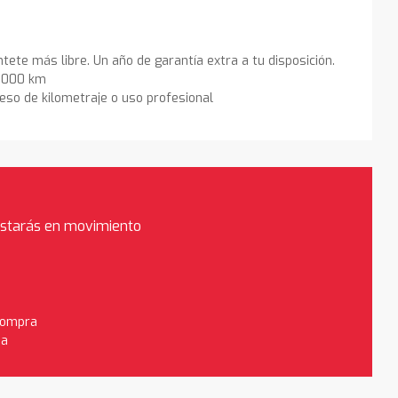
ntete más libre. Un año de garantía extra a tu disposición.
0.000 km
eso de kilometraje o uso profesional
estarás en movimiento
 compra
da