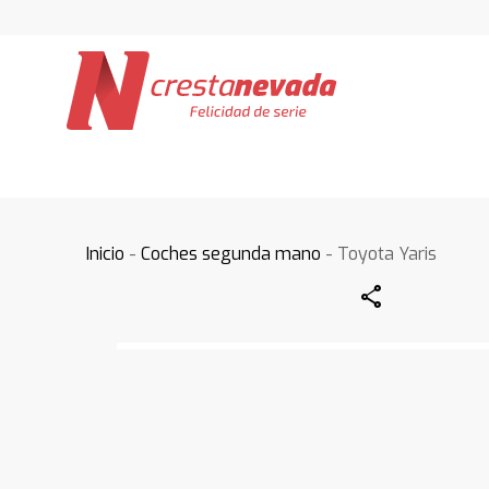
Inicio
-
Coches segunda mano
- Toyota Yaris
Share