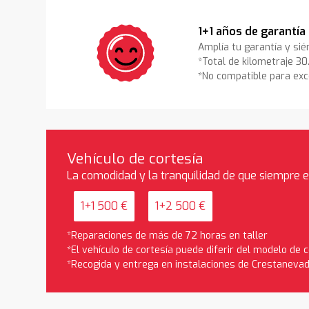
1+1 años de garantía
Amplía tu garantía y sié
*Total de kilometraje 3
*No compatible para exc
Vehículo de cortesía
La comodidad y la tranquilidad de que siempre 
1+1 500 €
1+2 500 €
*Reparaciones de más de 72 horas en taller
*El vehículo de cortesía puede diferir del modelo de
*Recogida y entrega en instalaciones de Crestaneva